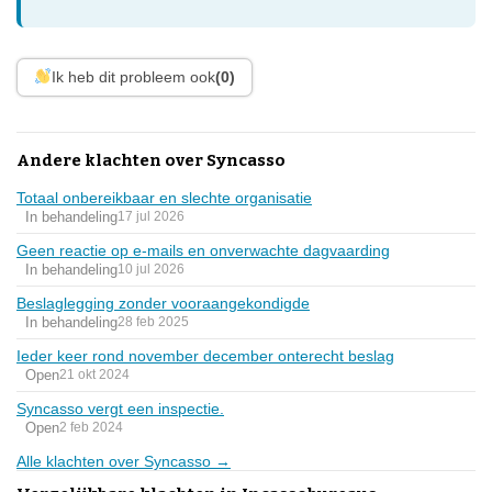
Ik heb dit probleem ook
(0)
Andere klachten over Syncasso
Totaal onbereikbaar en slechte organisatie
In behandeling
17 jul 2026
Geen reactie op e-mails en onverwachte dagvaarding
In behandeling
10 jul 2026
Beslaglegging zonder vooraangekondigde
In behandeling
28 feb 2025
Ieder keer rond november december onterecht beslag
Open
21 okt 2024
Syncasso vergt een inspectie.
Open
2 feb 2024
Alle klachten over Syncasso →