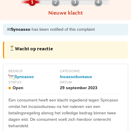
Nieuwe klacht
✉
Syncasso
has been notified of this complaint
Wacht op reactie
BEDRIJF
CATEGORIE
Incassobureaus
Syncasso
STATUS
DATUM
Open
29 september 2023
Een consument heeft een klacht ingediend tegen Syncasso
omdat het incassobureau na het naleven van een
betalingsregeling alsnog het volledige bedrag binnen twee
dagen eist. De consument voelt zich hierdoor onterecht
behandeld.