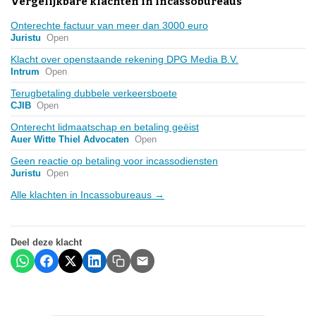
Vergelijkbare klachten in Incassobureaus
Onterechte factuur van meer dan 3000 euro
Juristu
Open
Klacht over openstaande rekening DPG Media B.V.
Intrum
Open
Terugbetaling dubbele verkeersboete
CJIB
Open
Onterecht lidmaatschap en betaling geëist
Auer Witte Thiel Advocaten
Open
Geen reactie op betaling voor incassodiensten
Juristu
Open
Alle klachten in Incassobureaus →
Deel deze klacht