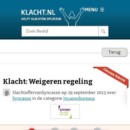
Klacht melden
Consumentenrecht
Terug
Barometer
Klacht: Weigeren regeling
Voor Bedrijven
SlachtoffervanSyncasso op 29 september 2023 over
Syncasso
in de categorie
Incassobureaus
Login