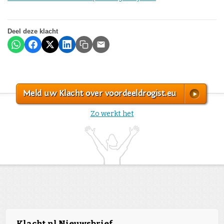
Deel deze klacht
Meld uw Klacht over voordeeldrogist.eu
Zo werkt het
Klacht.nl Nieuwsbrief