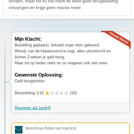
worden, maar tot nu toe heeft de klant geen terugbetaling
ontvangen en krijgt geen reactie meer.
Mijn Klacht:
Bestelling geplaatst, betaald maar niets geleverd.
Wendy van de klantenservice zegt, alles uitverkocht en
binnen 2 weken je geld terug.
Maar tot op heden niets en ze reageren ook niet meer
Gewenste Oplossing:
Geld terugstorten
Beoordeling 1/10
(10)
Reageer als bedrijf
Bericht van Robin van Klacht.nl