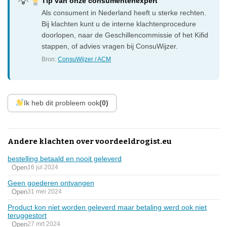
Tip van onze consumentenexpert
Als consument in Nederland heeft u sterke rechten.
Bij klachten kunt u de interne klachtenprocedure
doorlopen, naar de Geschillencommissie of het Kifid
stappen, of advies vragen bij ConsuWijzer.
Bron:
ConsuWijzer / ACM
Ik heb dit probleem ook
(0)
Andere klachten over voordeeldrogist.eu
bestelling betaald en nooit geleverd
Open
16 jul 2024
Geen goederen ontvangen
Open
31 mei 2024
Product kon niet worden geleverd maar betaling werd ook niet
teruggestort
Open
27 mrt 2024