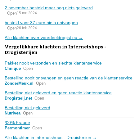
2 november besteld maar nog niets geleverd
Open
15 mrt 2024
besteld voor 37 euro niets ontvangen
Open
26 feb 2024
Alle klachten over voordeeldrogist.eu →
Vergelijkbare klachten in Internetshops -
Drogisterijen
Pakket nooit verzonden en slechte klantenservice
Clinique
Open
Bestelling nooit ontvangen en geen reactie van de klantenservice
ZonderMeuk.nl
Open
Bestelling niet geleverd en geen reactie klantenservice
Drogisterij.net
Open
Bestelling niet geleverd
Nutrivea
Open
!00% Fraude
Permontimer
Open
Alle klachten in Internetshops - Drogisterijen →