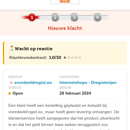
Nieuwe klacht
Wacht op reactie
1.0/10
Klanttevredenheid:
★☆☆☆☆
BEDRIJF
CATEGORIE
voordeeldrogist.eu
Internetshops - Drogisterijen
STATUS
DATUM
Open
28 februari 2024
Een klant heeft een bestelling geplaatst en betaald bij
voordeeldrogist.eu, maar heeft geen levering ontvangen. De
klantenservice heeft aangegeven dat het product uitverkocht
is en dat het geld binnen twee weken teruggestort zou