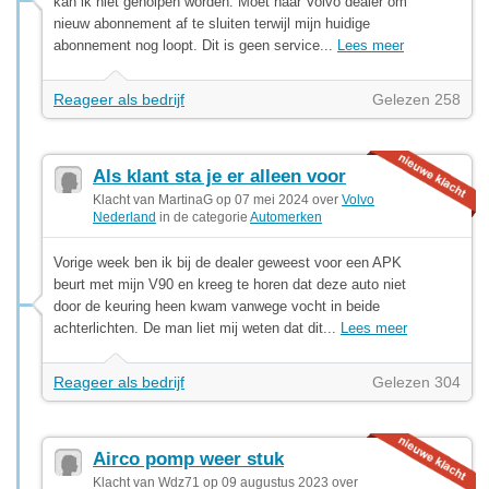
kan ik niet geholpen worden. Moet naar Volvo dealer om
nieuw abonnement af te sluiten terwijl mijn huidige
abonnement nog loopt. Dit is geen service...
Lees meer
Reageer als bedrijf
Gelezen 258
Als klant sta je er alleen voor
Klacht van MartinaG op 07 mei 2024 over
Volvo
Nederland
in de categorie
Automerken
Vorige week ben ik bij de dealer geweest voor een APK
beurt met mijn V90 en kreeg te horen dat deze auto niet
door de keuring heen kwam vanwege vocht in beide
achterlichten. De man liet mij weten dat dit...
Lees meer
Reageer als bedrijf
Gelezen 304
Airco pomp weer stuk
Klacht van Wdz71 op 09 augustus 2023 over