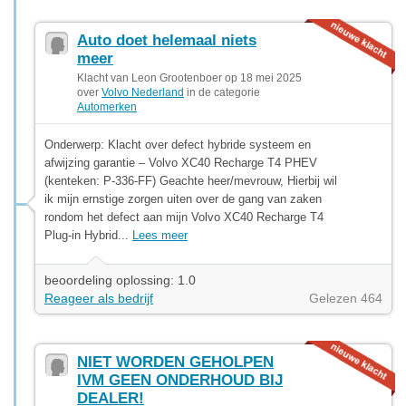
Auto doet helemaal niets
meer
Klacht van Leon Grootenboer op 18 mei 2025
over
Volvo Nederland
in de categorie
Automerken
Onderwerp: Klacht over defect hybride systeem en
afwijzing garantie – Volvo XC40 Recharge T4 PHEV
(kenteken: P-336-FF) Geachte heer/mevrouw, Hierbij wil
ik mijn ernstige zorgen uiten over de gang van zaken
rondom het defect aan mijn Volvo XC40 Recharge T4
Plug-in Hybrid...
Lees meer
beoordeling oplossing: 1.0
Reageer als bedrijf
Gelezen 464
NIET WORDEN GEHOLPEN
IVM GEEN ONDERHOUD BIJ
DEALER!