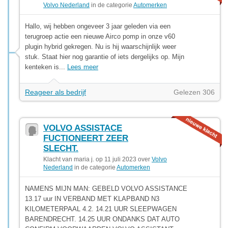
Volvo Nederland
in de categorie
Automerken
Hallo, wij hebben ongeveer 3 jaar geleden via een
terugroep actie een nieuwe Airco pomp in onze v60
plugin hybrid gekregen. Nu is hij waarschijnlijk weer
stuk. Staat hier nog garantie of iets dergelijks op. Mijn
kenteken is...
Lees meer
Reageer als bedrijf
Gelezen 306
VOLVO ASSISTACE
FUCTIONEERT ZEER
SLECHT.
Klacht van maria j. op 11 juli 2023 over
Volvo
Nederland
in de categorie
Automerken
NAMENS MIJN MAN: GEBELD VOLVO ASSISTANCE
13.17 uur IN VERBAND MET KLAPBAND N3
KILOMETERPAAL 4.2. 14.21 UUR SLEEPWAGEN
BARENDRECHT. 14.25 UUR ONDANKS DAT AUTO