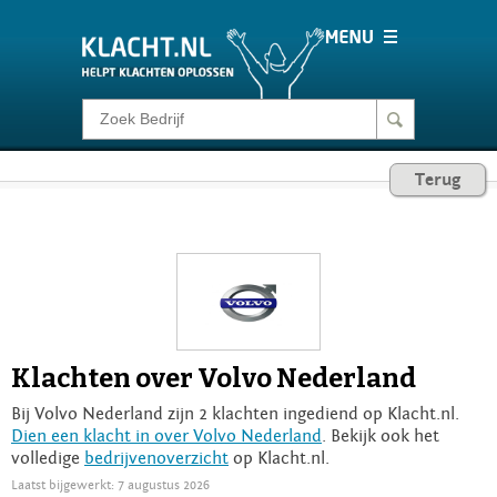
Klacht melden
Terug
Consumentenrecht
Barometer
Voor Bedrijven
Klachten over Volvo Nederland
Login
Bij Volvo Nederland zijn 2 klachten ingediend op Klacht.nl.
Dien een klacht in over Volvo Nederland
. Bekijk ook het
volledige
bedrijvenoverzicht
op Klacht.nl.
Laatst bijgewerkt: 7 augustus 2026