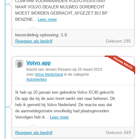
CONFIRM VOORWAARDEN VOLVO ASSISTANT
NAAR VOLVO DEALER MIJLWEG DORDRECHT
MOEST WORDEN GEBRACHT, AFGEZET BIJ BP
BENZINE...
Lees meer
beoordeling oplossing: 1.0
Reageer als bedrijf
Gelezen 295
Volvo app
Klacht van Jeroen Pessers op 25 maart 2023
over
Volvo Nederland
in de categorie
Automerken
Ik heb op 20 januari een gebruikte Volvo XC40 gekocht.
De app die bij de auto hoort werkt niet naar behoren. Dit
heb ik gemeld bij Volvo Nederland. De reactie was dat
de aanmeldegistratie onvolledig had plaatsgevonden.
Vervolgen heb ik...
Lees meer
Reageer als bedrijf
Gelezen 349