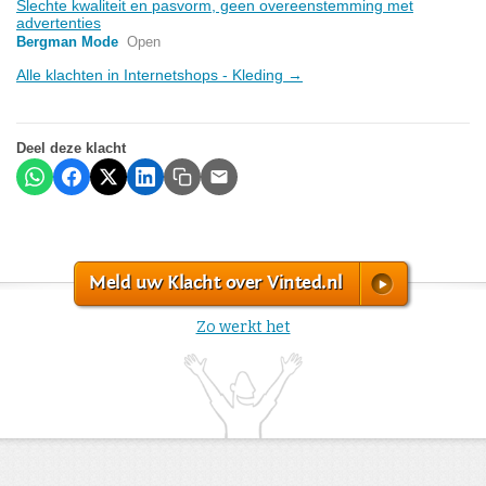
Slechte kwaliteit en pasvorm, geen overeenstemming met
advertenties
Bergman Mode
Open
Alle klachten in Internetshops - Kleding →
Deel deze klacht
Meld uw Klacht over Vinted.nl
Zo werkt het