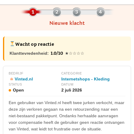
Nieuwe klacht
Wacht op reactie
1.0/10
Klanttevredenheid:
★☆☆☆☆
BEDRIJF
CATEGORIE
Vinted.nl
Internetshops - Kleding
STATUS
DATUM
Open
2 juli 2026
Een gebruiker van Vinted.nl heeft twee jurken verkocht, maar
deze zijn verloren gegaan na een retourzending naar een
niet-bestaand pakketpunt. Ondanks herhaalde aanvragen
voor compensatie heeft de gebruiker geen reactie ontvangen
van Vinted, wat leidt tot frustratie over de situatie.