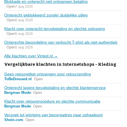
Blokkade en onterecht niet ontvangen betaling
Open
7 aug 2026
Onterecht geblokkeerd zonder duidelijke uitleg
Open
6 aug 2026
Klacht over onterecht terugbetaling en slechte oplossing
Open
5 aug 2026
Onterechte beoordeling van verkocht T-shirt als niet-authentiek
Open
5 aug 2026
Alle klachten over Vinted.nl →
Vergelijkbare klachten in Internetshops - Kleding
Geen retouretiket ontvangen voor retourzending
ToBeDressed.nl
Open
Onterecht lagere terugbetaling en slechte klantenservice
Bergman Mode
Open
Klacht over retourprocedure en slechte communicatie
Bergman Mode
Open
Verzoek tot wijziging van bezorgadres naar ophaalpunt
Shein.com
Open