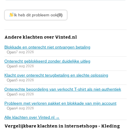
Ik heb dit probleem ook
(0)
Andere klachten over Vinted.nl
Blokkade en onterecht niet ontvangen betaling
Open
7 aug 2026
Onterecht geblokkeerd zonder duidelijke uitleg
Open
6 aug 2026
Klacht over onterecht terugbetaling en slechte oplossing
Open
5 aug 2026
Onterechte beoordeling van verkocht T-shirt als niet-authentiek
Open
5 aug 2026
Probleem met verloren pakket en blokkade van mijn account
Open
4 aug 2026
Alle klachten over Vinted.nl →
Vergelijkbare klachten in Internetshops - Kleding