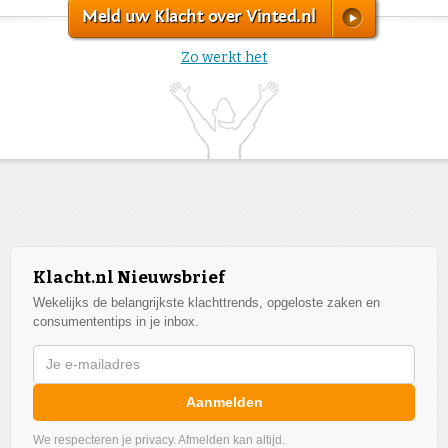
Meld uw Klacht over Vinted.nl
Zo werkt het
Klacht.nl Nieuwsbrief
Wekelijks de belangrijkste klachttrends, opgeloste zaken en
consumententips in je inbox.
Aanmelden
We respecteren je privacy. Afmelden kan altijd.