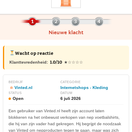
Nieuwe klacht
Wacht op reactie
1.0/10
Klanttevredenheid:
★☆☆☆☆
BEDRIJF
CATEGORIE
Vinted.nl
Internetshops - Kleding
STATUS
DATUM
Open
6 juli 2026
Een gebruiker van Vinted.nl heeft zijn account laten
blokkeren na het onbewust verkopen van nep voetbalshirts,
die hij van zijn vader had gekregen. Hij begrijpt de noodzaak
van Vinted om nepproducten tegen te gaan, maar was zich