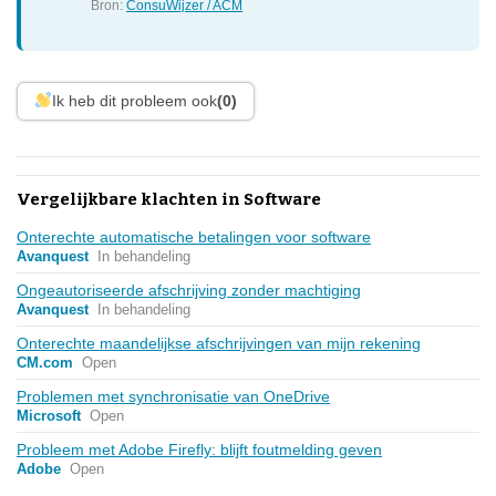
Bron:
ConsuWijzer / ACM
Ik heb dit probleem ook
(0)
Vergelijkbare klachten in Software
Onterechte automatische betalingen voor software
Avanquest
In behandeling
Ongeautoriseerde afschrijving zonder machtiging
Avanquest
In behandeling
Onterechte maandelijkse afschrijvingen van mijn rekening
CM.com
Open
Problemen met synchronisatie van OneDrive
Microsoft
Open
Probleem met Adobe Firefly: blijft foutmelding geven
Adobe
Open