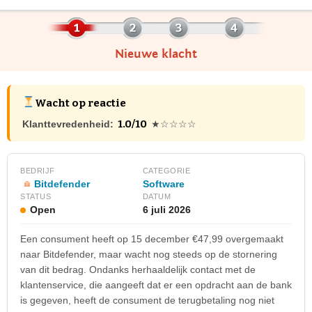
Nieuwe klacht
Wacht op reactie
1.0/10
Klanttevredenheid:
★☆☆☆☆
BEDRIJF
CATEGORIE
Bitdefender
Software
STATUS
DATUM
Open
6 juli 2026
Een consument heeft op 15 december €47,99 overgemaakt
naar Bitdefender, maar wacht nog steeds op de stornering
van dit bedrag. Ondanks herhaaldelijk contact met de
klantenservice, die aangeeft dat er een opdracht aan de bank
is gegeven, heeft de consument de terugbetaling nog niet