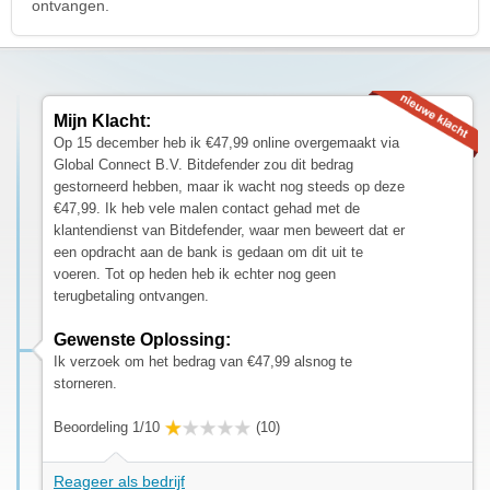
ontvangen.
Mijn Klacht:
Op 15 december heb ik €47,99 online overgemaakt via
Global Connect B.V. Bitdefender zou dit bedrag
gestorneerd hebben, maar ik wacht nog steeds op deze
€47,99. Ik heb vele malen contact gehad met de
klantendienst van Bitdefender, waar men beweert dat er
een opdracht aan de bank is gedaan om dit uit te
voeren. Tot op heden heb ik echter nog geen
terugbetaling ontvangen.
Gewenste Oplossing:
Ik verzoek om het bedrag van €47,99 alsnog te
storneren.
Beoordeling 1/10
(10)
Reageer als bedrijf