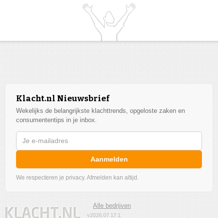
Klacht.nl Nieuwsbrief
Wekelijks de belangrijkste klachttrends, opgeloste zaken en
consumententips in je inbox.
Aanmelden
We respecteren je privacy. Afmelden kan altijd.
Alle bedrijven
v2026.07.17.1