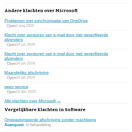
Andere klachten over Microsoft
Problemen met synchronisatie van OneDrive
Open
2 aug 2026
Klacht over versturen van e-mail door niet geverifieerde
afzenders
Open
24 jun 2026
Klacht over versturen van e-mail door niet geverifieerde
afzenders
Open
24 jun 2026
Maandelijks afschrijving
Open
24 jan 2026
geen service
Open
16 dec 2025
Alle klachten over Microsoft →
Vergelijkbare klachten in Software
Ongeautoriseerde afschrijving zonder machtiging
Avanquest
In behandeling