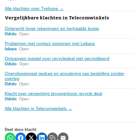
Alle klachten over Typhone →
Vergelijkbare klachten in Telecomwinkels
Onterecht hoge rekeningen en herhaalde boete
Odido
Open
Problemen met contact opnemen met Lebara
lebara
Open
Ontvangen toestel voor recycledeal niet gecrediteerd
Odido
Open
Onprofessioneel gedrag en annulering van bestelling zonder
overleg
Odido
Open
Klacht over verwerking terugverkoop recycle deal
Odido
Open
Alle klachten in Telecomwinkels →
Deel deze klacht