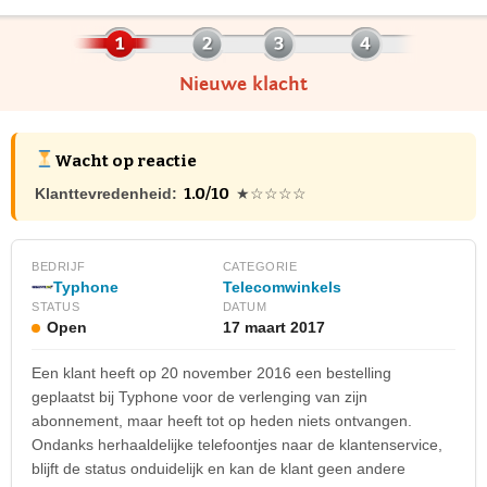
Nieuwe klacht
Wacht op reactie
1.0/10
Klanttevredenheid:
★☆☆☆☆
BEDRIJF
CATEGORIE
Typhone
Telecomwinkels
STATUS
DATUM
Open
17 maart 2017
Een klant heeft op 20 november 2016 een bestelling
geplaatst bij Typhone voor de verlenging van zijn
abonnement, maar heeft tot op heden niets ontvangen.
Ondanks herhaaldelijke telefoontjes naar de klantenservice,
blijft de status onduidelijk en kan de klant geen andere