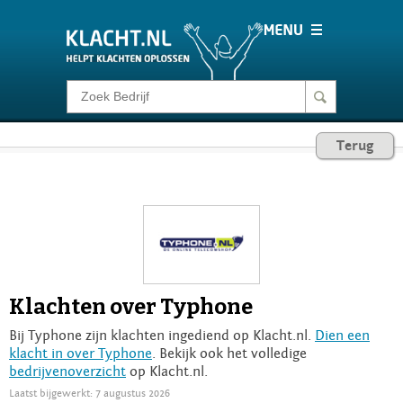
Klacht melden
Terug
Consumentenrecht
Barometer
Voor Bedrijven
Klachten over Typhone
Login
Bij Typhone zijn klachten ingediend op Klacht.nl.
Dien een
klacht in over Typhone
. Bekijk ook het volledige
bedrijvenoverzicht
op Klacht.nl.
Laatst bijgewerkt: 7 augustus 2026