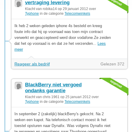
vertraging levering
Klacht van robika14 op 29 januari 2012 over
Typhone
in de categorie
Telecomwinkels
Ik heb 2 weken geleden iphone 4s besteld en kreeg
foute info dat hij op voorraad was toen mijn contract
verwerkt en geaccepteerd werd door vodafone.Ze zeiden
dat het op vooraad is en dat ze het verzenden...
Lees
meer
Reageer als bedrijf
Gelezen 372
BlackBerry niet vergoed
ondanks garantie
Klacht van chris 1961 op 25 januari 2012 over
Typhone
in de categorie
Telecomwinkels
In september 2 (zakelijk) blackBerry's gekocht. Na 2
weken een kapot. Na telefonisch contact moest ik het
toestel opsturen naar Dynafix. Was volgens Dynafix niet
te repareren en vervolgens naar Thyphone opgestuurd.