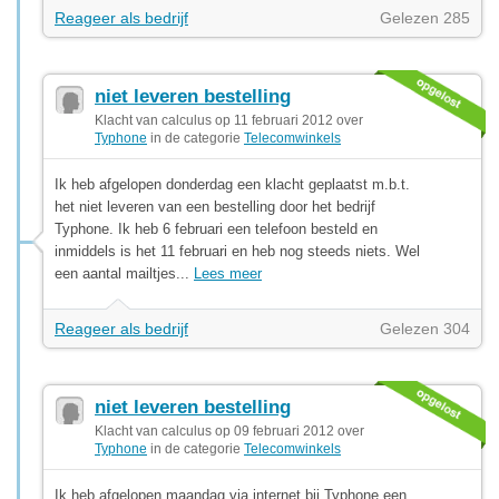
Reageer als bedrijf
Gelezen 285
niet leveren bestelling
Klacht van calculus op 11 februari 2012 over
Typhone
in de categorie
Telecomwinkels
Ik heb afgelopen donderdag een klacht geplaatst m.b.t.
het niet leveren van een bestelling door het bedrijf
Typhone. Ik heb 6 februari een telefoon besteld en
inmiddels is het 11 februari en heb nog steeds niets. Wel
een aantal mailtjes...
Lees meer
Reageer als bedrijf
Gelezen 304
niet leveren bestelling
Klacht van calculus op 09 februari 2012 over
Typhone
in de categorie
Telecomwinkels
Ik heb afgelopen maandag via internet bij Typhone een