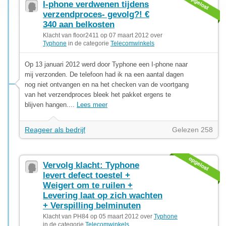
I-phone verdwenen tijdens
verzendproces- gevolg?! €
340 aan belkosten
Klacht van floor2411 op 07 maart 2012 over
Typhone
in de categorie
Telecomwinkels
Op 13 januari 2012 werd door Typhone een I-phone naar
mij verzonden. De telefoon had ik na een aantal dagen
nog niet ontvangen en na het checken van de voortgang
van het verzendproces bleek het pakket ergens te
blijven hangen....
Lees meer
Reageer als bedrijf
Gelezen 258
Vervolg klacht: Typhone
levert defect toestel +
Weigert om te ruilen +
Levering laat op zich wachten
+ Verspilling belminuten
Klacht van PH84 op 05 maart 2012 over
Typhone
in de categorie
Telecomwinkels