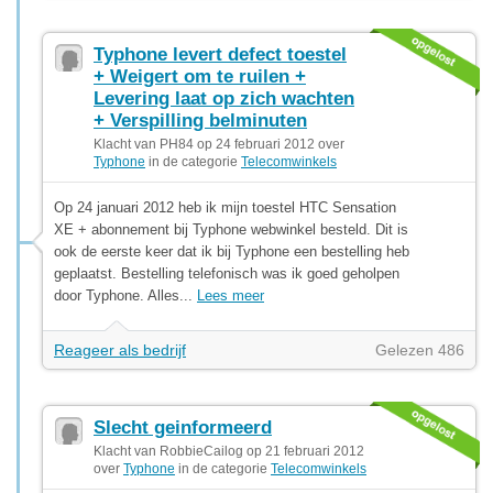
Typhone levert defect toestel
+ Weigert om te ruilen +
Levering laat op zich wachten
+ Verspilling belminuten
Klacht van PH84 op 24 februari 2012 over
Typhone
in de categorie
Telecomwinkels
Op 24 januari 2012 heb ik mijn toestel HTC Sensation
XE + abonnement bij Typhone webwinkel besteld. Dit is
ook de eerste keer dat ik bij Typhone een bestelling heb
geplaatst. Bestelling telefonisch was ik goed geholpen
door Typhone. Alles...
Lees meer
Reageer als bedrijf
Gelezen 486
Slecht geinformeerd
Klacht van RobbieCailog op 21 februari 2012
over
Typhone
in de categorie
Telecomwinkels