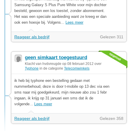
Samsung Galaxy S Plus Pure White voor mijn dochter
besteld, gewoon een los toestel, zonder abonnement.
Het was een speciale aanbieding want ze kreeg er dan
ook een hoesje bij. Volgens...
Lees meer
Reageer als bedrijf
Gelezen 311
geen simkaart toegestuurd
Klacht van hvdvreugde op 08 februari 2012 over
Typhone
in de categorie
Telecomwinkels
ik heb bij typhone een bestelling gedaan met
nummerbehoud, deze is door t-mobile op 13 dec via een
sms naar mij goedgekeurd, mijn nieuwe abo zou 1 febr
ingaan, ik krijg op 31 januari een sms dat ik de
volgende...
Lees meer
Reageer als bedrijf
Gelezen 358