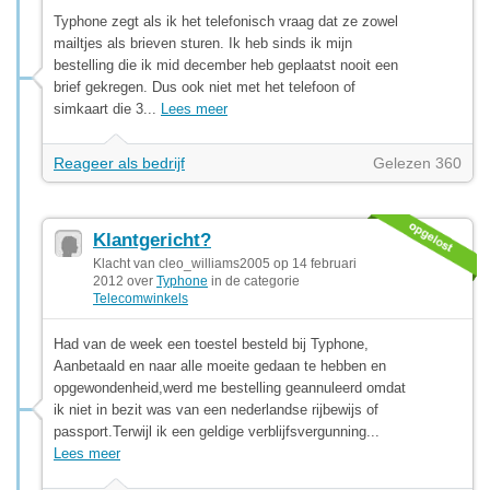
Typhone zegt als ik het telefonisch vraag dat ze zowel
mailtjes als brieven sturen. Ik heb sinds ik mijn
bestelling die ik mid december heb geplaatst nooit een
brief gekregen. Dus ook niet met het telefoon of
simkaart die 3...
Lees meer
Reageer als bedrijf
Gelezen 360
Klantgericht?
Klacht van cleo_williams2005 op 14 februari
2012 over
Typhone
in de categorie
Telecomwinkels
Had van de week een toestel besteld bij Typhone,
Aanbetaald en naar alle moeite gedaan te hebben en
opgewondenheid,werd me bestelling geannuleerd omdat
ik niet in bezit was van een nederlandse rijbewijs of
passport.Terwijl ik een geldige verblijfsvergunning...
Lees meer