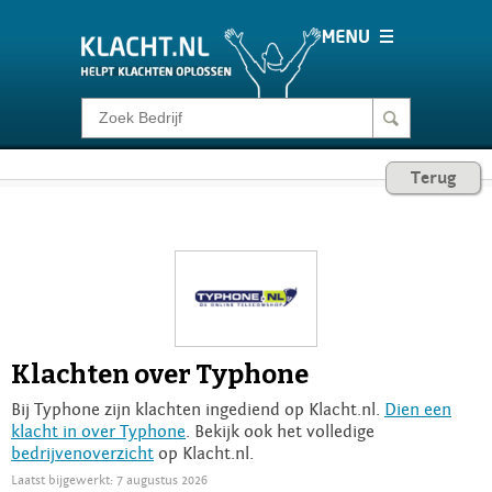
Klacht melden
Terug
Consumentenrecht
Barometer
Voor Bedrijven
Klachten over Typhone
Login
Bij Typhone zijn klachten ingediend op Klacht.nl.
Dien een
klacht in over Typhone
. Bekijk ook het volledige
bedrijvenoverzicht
op Klacht.nl.
Laatst bijgewerkt: 7 augustus 2026