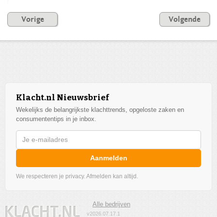
Vorige
Volgende
Klacht.nl Nieuwsbrief
Wekelijks de belangrijkste klachttrends, opgeloste zaken en
consumententips in je inbox.
Aanmelden
We respecteren je privacy. Afmelden kan altijd.
Alle bedrijven
v2026.07.17.1