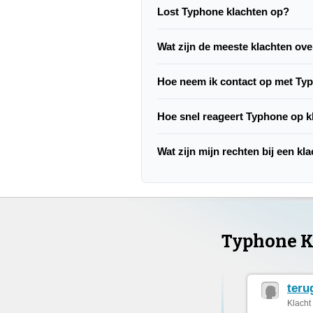
Lost Typhone klachten op?
Wat zijn de meeste klachten ov
Hoe neem ik contact op met Ty
Hoe snel reageert Typhone op k
Wat zijn mijn rechten bij een k
Typhone K
teru
Klacht