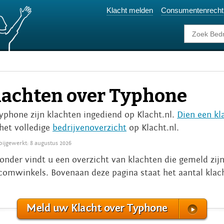
Klacht melden
Consumentenrecht
lachten over Typhone
Typhone zijn klachten ingediend op Klacht.nl.
Dien een kl
het volledige
bedrijvenoverzicht
op Klacht.nl.
 bijgewerkt: 8 augustus 2026
onder vindt u een overzicht van klachten die gemeld zij
comwinkels. Bovenaan deze pagina staat het aantal klac
Meld uw Klacht over Typhone