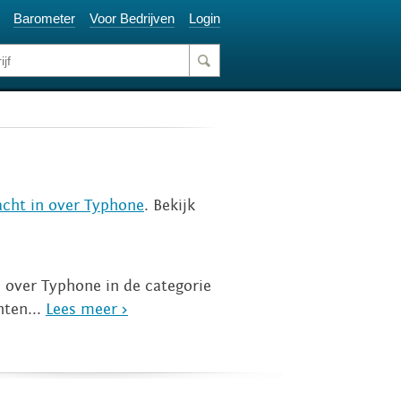
Barometer
Voor Bedrijven
Login
acht in over Typhone
. Bekijk
n over Typhone in de categorie
hten...
Lees meer >