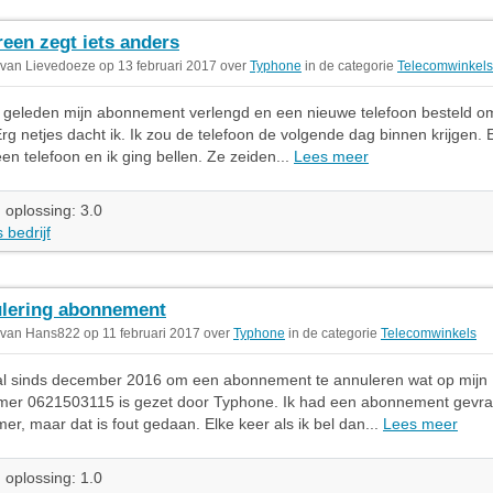
reen zegt iets anders
 van Lievedoeze op 13 februari 2017 over
Typhone
in de categorie
Telecomwinkels
geleden mijn abonnement verlengd en een nieuwe telefoon besteld 
rg netjes dacht ik. Ik zou de telefoon de volgende dag binnen krijgen.
een telefoon en ik ging bellen. Ze zeiden...
Lees meer
 oplossing: 3.0
 bedrijf
lering abonnement
 van Hans822 op 11 februari 2017 over
Typhone
in de categorie
Telecomwinkels
 al sinds december 2016 om een abonnement te annuleren wat op mijn
er 0621503115 is gezet door Typhone. Ik had een abonnement gevr
r, maar dat is fout gedaan. Elke keer als ik bel dan...
Lees meer
 oplossing: 1.0