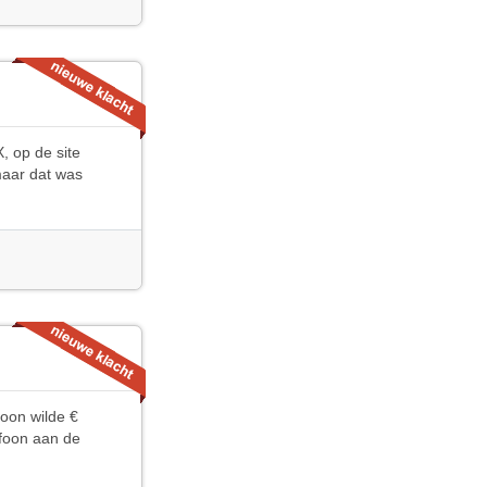
, op de site
maar dat was
oon wilde €
efoon aan de