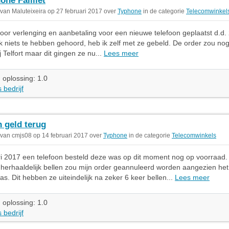
one Failliet
 van Maluteixeira op 27 februari 2017 over
Typhone
in de categorie
Telecomwinkel
oor verlenging en aanbetaling voor een nieuwe telefoon geplaatst d.d.
 niets te hebben gehoord, heb ik zelf met ze gebeld. De order zou nog 
j Telfort maar dit gingen ze nu...
Lees meer
 oplossing: 1.0
 bedrijf
 geld terug
 van cmjs08 op 14 februari 2017 over
Typhone
in de categorie
Telecomwinkels
i 2017 een telefoon besteld deze was op dit moment nog op voorraad.
herhaaldelijk bellen zou mijn order geannuleerd worden aangezien het 
as. Dit hebben ze uiteindelijk na zeker 6 keer bellen...
Lees meer
 oplossing: 1.0
 bedrijf