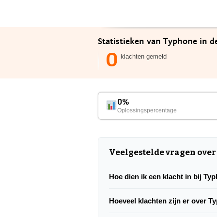
Statistieken van Typhone in d
0
klachten gemeld
0%
Oplossingspercentage
Veelgestelde vragen ove
Hoe dien ik een klacht in bij Ty
Hoeveel klachten zijn er over 