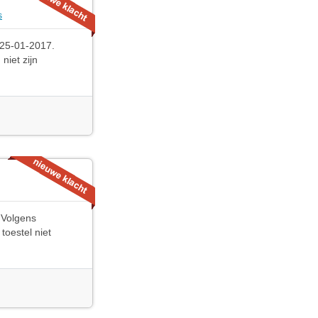
s
 25-01-2017.
niet zijn
 Volgens
toestel niet