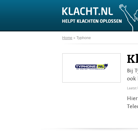
Home
Typhone
K
Bij 
ook 
Laatst
Hier
Tele