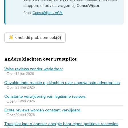
stappen, of advies vragen bij ConsuWijzer.
Bron:
ConsuWijzer / ACM
Ik heb dit probleem ook
(0)
Andere klachten over Trustpilot
Valse reviews zonder wederhoor
Open
12 jun 2026
Onvoldoende reactie op klachten over ongewenste advertenties
Open
23 mei 2026
Constante verwijdering van legitieme reviews
Open
22 mei 2026
Echte reviews worden constant verwijderd
Open
20 mei 2026
Trustpilot laat V aanster energie haar eigen positieve recensies