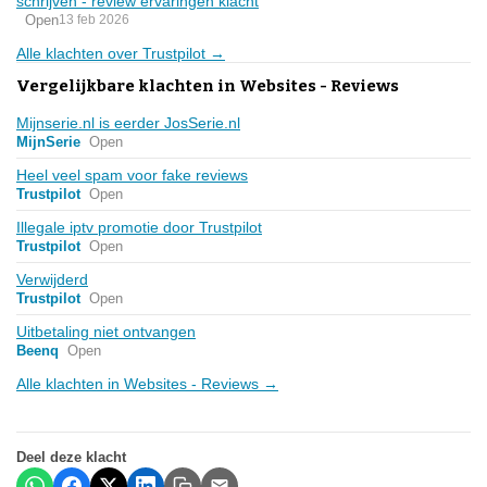
schrijven - review ervaringen klacht
Open
13 feb 2026
Alle klachten over Trustpilot →
Vergelijkbare klachten in Websites - Reviews
Mijnserie.nl is eerder JosSerie.nl
MijnSerie
Open
Heel veel spam voor fake reviews
Trustpilot
Open
Illegale iptv promotie door Trustpilot
Trustpilot
Open
Verwijderd
Trustpilot
Open
Uitbetaling niet ontvangen
Beenq
Open
Alle klachten in Websites - Reviews →
Deel deze klacht