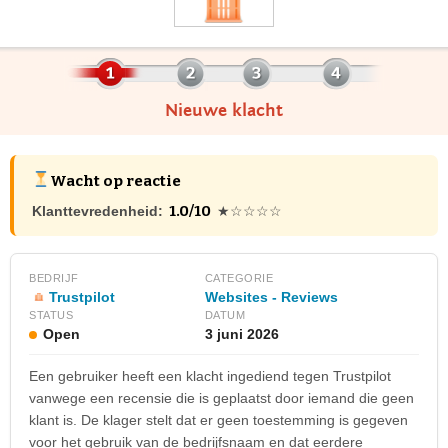
Nieuwe klacht
Wacht op reactie
1.0/10
Klanttevredenheid:
★☆☆☆☆
BEDRIJF
CATEGORIE
Trustpilot
Websites - Reviews
STATUS
DATUM
Open
3 juni 2026
Een gebruiker heeft een klacht ingediend tegen Trustpilot
vanwege een recensie die is geplaatst door iemand die geen
klant is. De klager stelt dat er geen toestemming is gegeven
voor het gebruik van de bedrijfsnaam en dat eerdere