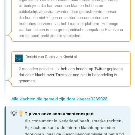
bij bedrijven die hart voor hun klanten hebben en
publiekelijk afgestraft worden door gefrustreerde mensen
die hun zin niet krijgen en achter hun computer hun
frustraties botvieren via het Trustpilot platform. Het enige
wat kan helpen is een grote juridische aanpak op EU niveau
om dit soort praktijken te verbieden.
Bericht van Robin van Klacht.nl
2 maanden geleden
- Ik heb een bericht op Twitter geplaatst
dat deze klacht over Trustpilot nog niet in behandeling is
genomen.
Alle klachten die gemeld zijn door klagera0269028
Tip van onze consumentenexpert
Als consument in Nederland heeft u sterke rechten.
Bij klachten kunt u de interne klachtenprocedure
doorlopen, naar de Geschillencommissie of het Kifid