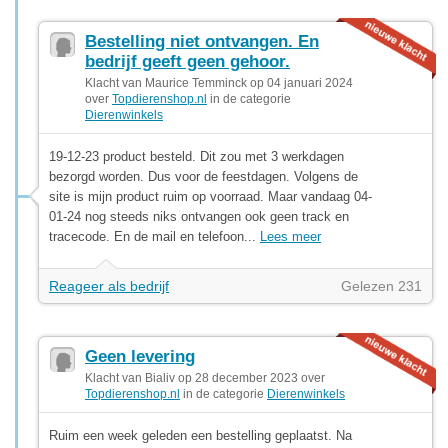
Bestelling niet ontvangen. En
bedrijf geeft geen gehoor.
Klacht van Maurice Temminck op 04 januari 2024
over
Topdierenshop.nl
in de categorie
Dierenwinkels
19-12-23 product besteld. Dit zou met 3 werkdagen
bezorgd worden. Dus voor de feestdagen. Volgens de
site is mijn product ruim op voorraad. Maar vandaag 04-
01-24 nog steeds niks ontvangen ook geen track en
tracecode. En de mail en telefoon...
Lees meer
Reageer als bedrijf
Gelezen 231
Geen levering
Klacht van Bialiv op 28 december 2023 over
Topdierenshop.nl
in de categorie
Dierenwinkels
Ruim een week geleden een bestelling geplaatst. Na