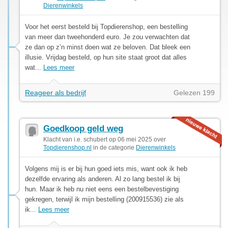
Dierenwinkels
Voor het eerst besteld bij Topdierenshop, een bestelling
van meer dan tweehonderd euro. Je zou verwachten dat
ze dan op z’n minst doen wat ze beloven. Dat bleek een
illusie. Vrijdag besteld, op hun site staat groot dat alles
wat...
Lees meer
Reageer als bedrijf
Gelezen 199
Goedkoop geld weg
Klacht van i.e. schubert op 06 mei 2025 over
Topdierenshop.nl
in de categorie
Dierenwinkels
Volgens mij is er bij hun goed iets mis, want ook ik heb
dezelfde ervaring als anderen. Al zo lang bestel ik bij
hun. Maar ik heb nu niet eens een bestelbevestiging
gekregen, terwijl ik mijn bestelling (200915536) zie als
ik...
Lees meer