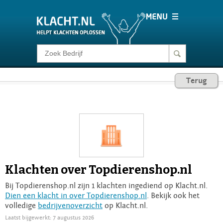
Klacht melden
Terug
Consumentenrecht
Barometer
Voor Bedrijven
Klachten over Topdierenshop.nl
Login
Bij Topdierenshop.nl zijn 1 klachten ingediend op Klacht.nl.
Dien een klacht in over Topdierenshop.nl
. Bekijk ook het
volledige
bedrijvenoverzicht
op Klacht.nl.
Laatst bijgewerkt: 7 augustus 2026