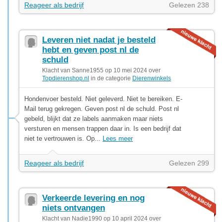
Reageer als bedrijf
Gelezen 238
Leveren niet nadat je besteld
hebt en geven post nl de
schuld
Klacht van Sanne1955 op 10 mei 2024 over
Topdierenshop.nl
in de categorie
Dierenwinkels
Hondenvoer besteld. Niet geleverd. Niet te bereiken. E-
Mail terug gekregen. Geven post nl de schuld. Post nl
gebeld, blijkt dat ze labels aanmaken maar niets
versturen en mensen trappen daar in. Is een bedrijf dat
niet te vertrouwen is. Op...
Lees meer
Reageer als bedrijf
Gelezen 299
Verkeerde levering en nog
niets ontvangen
Klacht van Nadie1990 op 10 april 2024 over