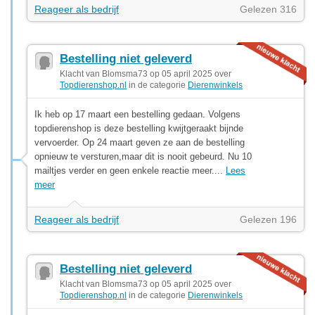
Reageer als bedrijf
Gelezen 316
Bestelling niet geleverd
Klacht van Blomsma73 op 05 april 2025 over
Topdierenshop.nl
in de categorie
Dierenwinkels
Ik heb op 17 maart een bestelling gedaan. Volgens
topdierenshop is deze bestelling kwijtgeraakt bijnde
vervoerder. Op 24 maart geven ze aan de bestelling
opnieuw te versturen,maar dit is nooit gebeurd. Nu 10
mailtjes verder en geen enkele reactie meer....
Lees
meer
Reageer als bedrijf
Gelezen 196
Bestelling niet geleverd
Klacht van Blomsma73 op 05 april 2025 over
Topdierenshop.nl
in de categorie
Dierenwinkels