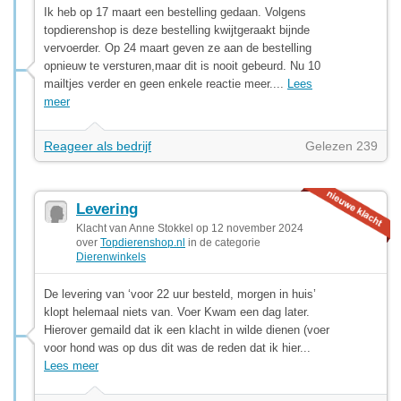
Ik heb op 17 maart een bestelling gedaan. Volgens
topdierenshop is deze bestelling kwijtgeraakt bijnde
vervoerder. Op 24 maart geven ze aan de bestelling
opnieuw te versturen,maar dit is nooit gebeurd. Nu 10
mailtjes verder en geen enkele reactie meer....
Lees
meer
Reageer als bedrijf
Gelezen 239
Levering
Klacht van Anne Stokkel op 12 november 2024
over
Topdierenshop.nl
in de categorie
Dierenwinkels
De levering van ‘voor 22 uur besteld, morgen in huis’
klopt helemaal niets van. Voer Kwam een dag later.
Hierover gemaild dat ik een klacht in wilde dienen (voer
voor hond was op dus dit was de reden dat ik hier...
Lees meer