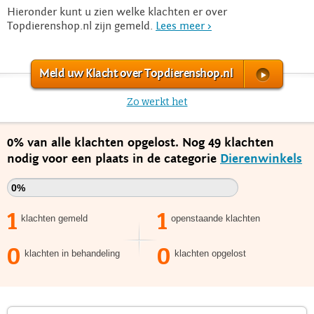
Hieronder kunt u zien welke klachten er over
Topdierenshop.nl zijn gemeld.
Lees meer >
Meld uw Klacht over Topdierenshop.nl
Zo werkt het
0% van alle klachten opgelost. Nog 49 klachten
nodig voor een plaats in de categorie
Dierenwinkels
0%
1
1
klachten gemeld
openstaande klachten
0
0
klachten in behandeling
klachten opgelost