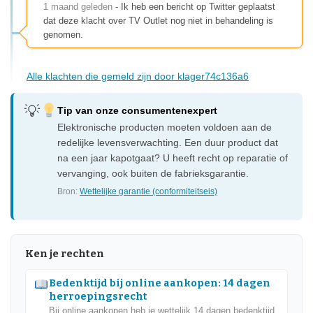
1 maand geleden
- Ik heb een bericht op Twitter geplaatst
dat deze klacht over TV Outlet nog niet in behandeling is
genomen.
Alle klachten die gemeld zijn door klager74c136a6
Tip van onze consumentenexpert
Elektronische producten moeten voldoen aan de
redelijke levensverwachting. Een duur product dat
na een jaar kapotgaat? U heeft recht op reparatie of
vervanging, ook buiten de fabrieksgarantie.
Bron:
Wettelijke garantie (conformiteitseis)
Ken je rechten
Bedenktijd bij online aankopen: 14 dagen
herroepingsrecht
Bij online aankopen heb je wettelijk 14 dagen bedenktijd.