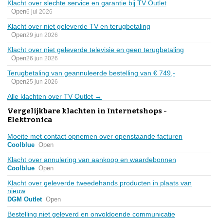
Klacht over slechte service en garantie bij TV Outlet
Open
6 jul 2026
Klacht over niet geleverde TV en terugbetaling
Open
29 jun 2026
Klacht over niet geleverde televisie en geen terugbetaling
Open
26 jun 2026
Terugbetaling van geannuleerde bestelling van € 749,-
Open
25 jun 2026
Alle klachten over TV Outlet →
Vergelijkbare klachten in Internetshops -
Elektronica
Moeite met contact opnemen over openstaande facturen
Coolblue
Open
Klacht over annulering van aankoop en waardebonnen
Coolblue
Open
Klacht over geleverde tweedehands producten in plaats van
nieuw
DGM Outlet
Open
Bestelling niet geleverd en onvoldoende communicatie