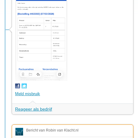
Meld misbruik
Reageer als bedrijf
Bericht van Robin van Klacht.nl