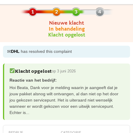
Nieuwe klacht
In behandeling
Klacht opgelost
✉
DHL
has resolved this complaint
Klacht opgelost
op 3 juni 2026
Reactie van het bedrijf:
Hoi Beata, Dank voor je melding waarin je aangeeft dat je
jouw pakket alsnog wilt ontvangen, al dan niet op het door
jou gekozen servicepunt. Het is uiteraard niet wenselijk
wanneer er wordt gekozen voor een uitwijk servicepunt.
Echter is...
BEDRIJF
CATEGORIE