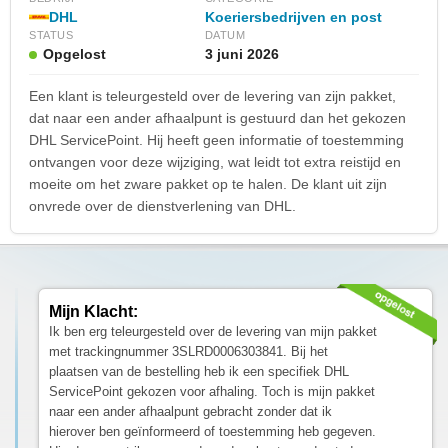
DHL
Koeriersbedrijven en post
STATUS
DATUM
Opgelost
3 juni 2026
Een klant is teleurgesteld over de levering van zijn pakket,
dat naar een ander afhaalpunt is gestuurd dan het gekozen
DHL ServicePoint. Hij heeft geen informatie of toestemming
ontvangen voor deze wijziging, wat leidt tot extra reistijd en
moeite om het zware pakket op te halen. De klant uit zijn
onvrede over de dienstverlening van DHL.
Mijn Klacht:
Ik ben erg teleurgesteld over de levering van mijn pakket
met trackingnummer 3SLRD0006303841. Bij het
plaatsen van de bestelling heb ik een specifiek DHL
ServicePoint gekozen voor afhaling. Toch is mijn pakket
naar een ander afhaalpunt gebracht zonder dat ik
hierover ben geïnformeerd of toestemming heb gegeven.