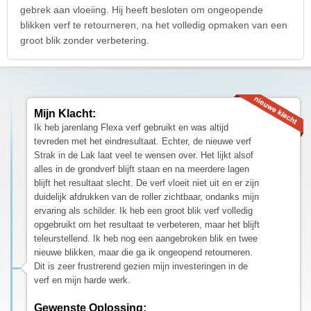
gebrek aan vloeiing. Hij heeft besloten om ongeopende
blikken verf te retourneren, na het volledig opmaken van een
groot blik zonder verbetering.
Mijn Klacht:
Ik heb jarenlang Flexa verf gebruikt en was altijd
tevreden met het eindresultaat. Echter, de nieuwe verf
Strak in de Lak laat veel te wensen over. Het lijkt alsof
alles in de grondverf blijft staan en na meerdere lagen
blijft het resultaat slecht. De verf vloeit niet uit en er zijn
duidelijk afdrukken van de roller zichtbaar, ondanks mijn
ervaring als schilder. Ik heb een groot blik verf volledig
opgebruikt om het resultaat te verbeteren, maar het blijft
teleurstellend. Ik heb nog een aangebroken blik en twee
nieuwe blikken, maar die ga ik ongeopend retourneren.
Dit is zeer frustrerend gezien mijn investeringen in de
verf en mijn harde werk.
Gewenste Oplossing: