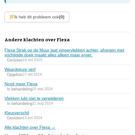
Ik heb dit probleem ook
(0)
Andere klachten over Flexa
Flexa Strak op de Muur laat vingervlekken achter, afvegen met
vochtigde doek maakt alles alleen maar erger.
Gesloten
10 mrt 2025
Waardeloze verf
Opgelost
27 okt 2024
Nooit meer Flexa
In behandeling
25 sep 2024
Vlekken lukt niet te verwijderen
In behandeling
21 aug 2024
Kleurverschil
Gesloten
13 jun 2024
Alle klachten over Flexa →