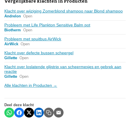
Vergelijkbare klachten in Producten
Klacht over wijziging Zomerblond shampoo naar Blond shampoo
Andrelon
Open
Probleem met Life Plankton Sensitive Balm pot
Biotherm
Open
Probleem met spuitbus AirWick
AirWick
Open
Klacht over defecte bussen scheergel
Gillette
Open
Klacht over loslatende glijstrip van scheermesjes en gebrek aan
reactie
Gillette
Open
Alle klachten in Producten →
Deel deze klacht