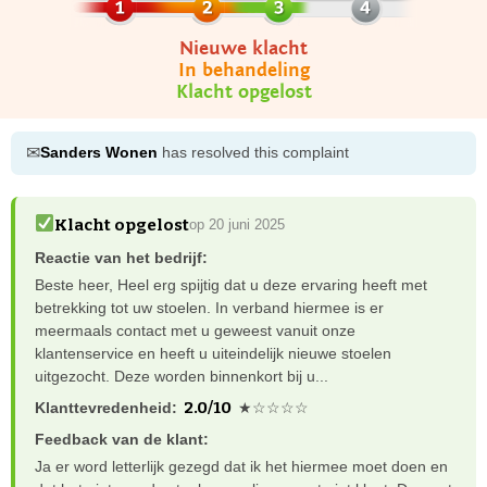
Nieuwe klacht
In behandeling
Klacht opgelost
✉
Sanders Wonen
has resolved this complaint
Klacht opgelost
op 20 juni 2025
Reactie van het bedrijf:
Beste heer, Heel erg spijtig dat u deze ervaring heeft met
betrekking tot uw stoelen. In verband hiermee is er
meermaals contact met u geweest vanuit onze
klantenservice en heeft u uiteindelijk nieuwe stoelen
uitgezocht. Deze worden binnenkort bij u...
2.0/10
Klanttevredenheid:
★☆☆☆☆
Feedback van de klant:
Ja er word letterlijk gezegd dat ik het hiermee moet doen en