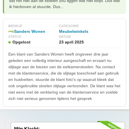
dat het niet aan de stoelen zou liggen wat niet klopt. Dus wat
ik hierboven al stuurde. Dus...
BEDRIJF
CATEGORIE
Sanders Wonen
Meubelwinkels
STATUS
DATUM
Opgelost
23 april 2025
Een klant van Sanders Wonen heeft ongeveer drie jaar
geleden een volledig interieur aangeschaft en ervaart nu
slijtage aan de biezen van de eetkamerstoelen. Na contact
met de klantenservice, die de slijtage toeschreef aan gebruik
en huidvetten, stuurde de klant foto's op waaruit bleek dat
ook ongebruikte stoelen slijtage vertoonden. De klant was het
niet eens met de verklaring van de klantenservice en voelde
zich niet serieus genomen tijdens het gesprek.
Mijn Klacht: