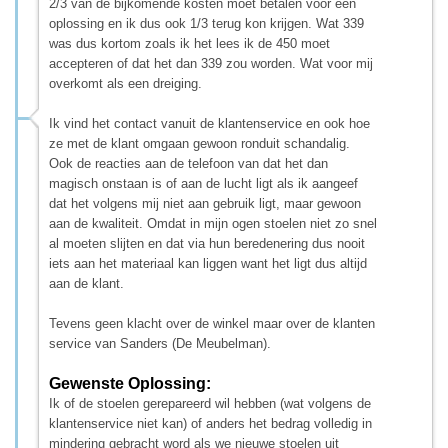
2/3 van de bijkomende kosten moet betalen voor een
oplossing en ik dus ook 1/3 terug kon krijgen. Wat 339
was dus kortom zoals ik het lees ik de 450 moet
accepteren of dat het dan 339 zou worden. Wat voor mij
overkomt als een dreiging.
Ik vind het contact vanuit de klantenservice en ook hoe
ze met de klant omgaan gewoon ronduit schandalig.
Ook de reacties aan de telefoon van dat het dan
magisch onstaan is of aan de lucht ligt als ik aangeef
dat het volgens mij niet aan gebruik ligt, maar gewoon
aan de kwaliteit. Omdat in mijn ogen stoelen niet zo snel
al moeten slijten en dat via hun beredenering dus nooit
iets aan het materiaal kan liggen want het ligt dus altijd
aan de klant.
Tevens geen klacht over de winkel maar over de klanten
service van Sanders (De Meubelman).
Gewenste Oplossing:
Ik of de stoelen gerepareerd wil hebben (wat volgens de
klantenservice niet kan) of anders het bedrag volledig in
mindering gebracht word als we nieuwe stoelen uit