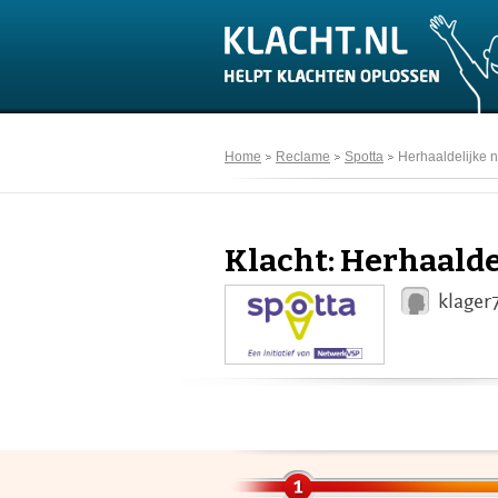
Home
Reclame
Spotta
Herhaaldelijke n
Klacht: Herhaalde
klager