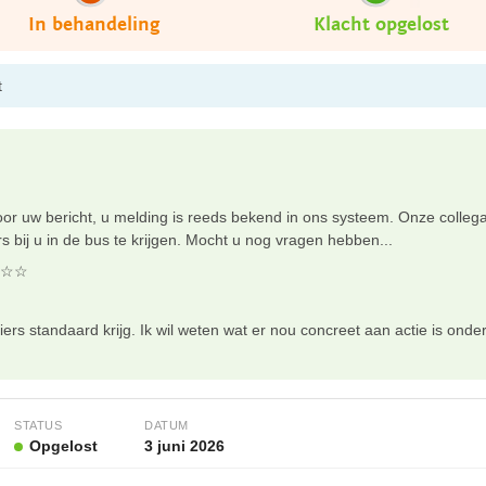
In behandeling
Klacht opgelost
t
r uw bericht, u melding is reeds bekend in ons systeem. Onze collega
s bij u in de bus te krijgen. Mocht u nog vragen hebben...
☆☆
siers standaard krijg. Ik wil weten wat er nou concreet aan actie is on
STATUS
DATUM
Opgelost
3 juni 2026