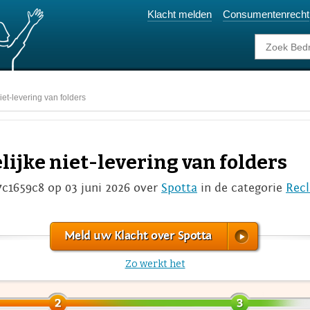
Klacht melden
Consumentenrecht
iet-levering van folders
lijke niet-levering van folders
7c1659c8 op 03 juni 2026 over
Spotta
in de categorie
Rec
Meld uw Klacht over Spotta
Zo werkt het