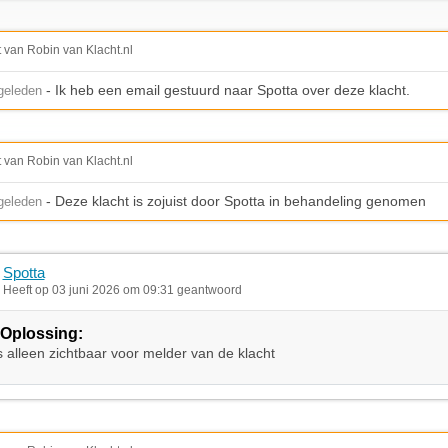
t van Robin van Klacht.nl
- Ik heb een email gestuurd naar Spotta over deze klacht.
geleden
t van Robin van Klacht.nl
- Deze klacht is zojuist door Spotta in behandeling genomen
geleden
Spotta
Heeft op 03 juni 2026 om 09:31 geantwoord
Oplossing:
s alleen zichtbaar voor melder van de klacht