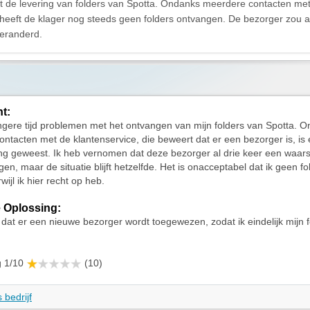
et de levering van folders van Spotta. Ondanks meerdere contacten met
 heeft de klager nog steeds geen folders ontvangen. De bezorger zou
veranderd.
ht:
angere tijd problemen met het ontvangen van mijn folders van Spotta. 
ntacten met de klantenservice, die beweert dat er een bezorger is, is
ng geweest. Ik heb vernomen dat deze bezorger al drie keer een waar
en, maar de situatie blijft hetzelfde. Het is onacceptabel dat ik geen fo
wijl ik hier recht op heb.
 Oplossing:
g dat er een nieuwe bezorger wordt toegewezen, zodat ik eindelijk mijn 
g 1/10
(10)
 bedrijf