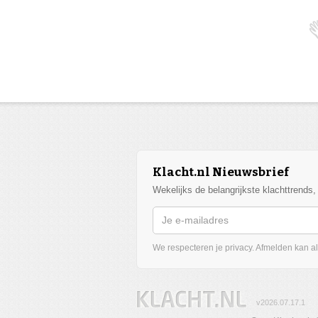
Klacht.nl Nieuwsbrief
Wekelijks de belangrijkste klachttrends
We respecteren je privacy. Afmelden kan alt
v2026.07.17.1