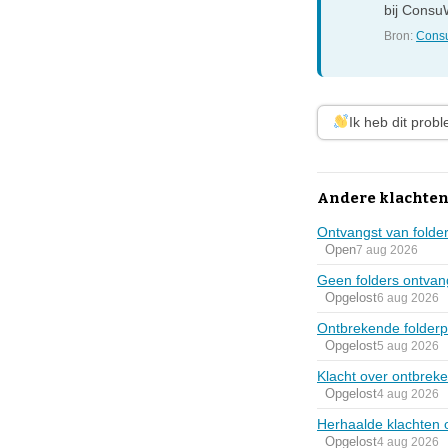
bij ConsuW
Bron:
Consu
Ik heb dit prob
Andere klachten
Ontvangst van folder
Open
7 aug 2026
Geen folders ontva
Opgelost
6 aug 2026
Ontbrekende folderp
Opgelost
5 aug 2026
Klacht over ontbrek
Opgelost
4 aug 2026
Herhaalde klachten 
Opgelost
4 aug 2026