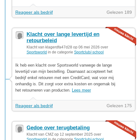
Reageer als bedrijf
Gelezen 189
Klacht over lange levertijd en
retourbeleid
Klacht van klagerdfa47d28 op 06 mei 2026 over
Sportsworld
in de categorie
Sportclub/-school
Ik heb een klacht over Sportsworld vanwege de lange
levertijd van mijn bestelling. Daarnaast accepteert het
bedrijf enkel retouren met een CreditCard, wat voor mij
onhandig is. Dit zorgt voor extra kosten en ongemak bij
het retourneren van producten.
Lees meer
Reageer als bedrijf
Gelezen 175
Gedoe over terugbetaling
Klacht van CMZ op 12 september 2025 over
Sportsworld
in de categorie
Sportclub/-school