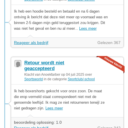
Ik heb een hoodie besteld en betaald en na 6 dagen
ontving ik bericht dat deze niet meer op voorraad was en
binnen 2-5 dagen mijn geld teruggestort zou krijgen. Dit
was niet het geval en ben nu al meer...
Lees meer
Reageer als bedrijf
Gelezen 367
Retour wordt niet
geaccepteerd
Klacht van Anoekfarber op 04 juli 2025 over
Sportsworld
in de categorie
Sportclub/-school
Ik heb boxershorts gekocht voor onze zoon. De maat
die erop vermeld staat correspondeert niet met de
genoemde leeftijd. Ik mag ze niet retourneren terwijl ze
niet gedragen zijn.
Lees meer
beoordeling oplossing: 1.0
Reageer als bedrijf
Gelezen 342