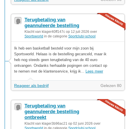
Terugbetaling van
geannuleerde bestelling
Klacht van klager40ff147c op 12 juli 2026 over
Sportsworld
in de categorie
Sportclub/-school
Ik heb een basketball besteld voor mijn zoon bij
Sportsworld. Helaas is de bestelling gecanceld, maar ik
heb nog steeds geen terugbetaling van de 40 euro
ontvangen. Ondanks herhaalde pogingen om contact op
te nemen met de klantenservice, krijg ik...
Lees meer
Reageer als bedrijf
Gelezen 80
Terugbetaling van
geannuleerde bestelling
ontbreekt
Klacht van klager3b96ac21 op 02 juni 2026 over
Sportsworld
in de categorie
Sportclub/-school