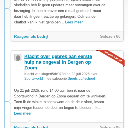
sindsdien heb ik geen updates meer ontvangen over de
bezorging. Ik heb hierover een e-mail gestuurd, maar
daar heb ik geen reactie op gekregen. Ook via de
chatbot kan ik niet geholpen...
Lees meer
Reageer als bedrijf
Gelezen 66
Klacht over gebrek aan eerste
hulp na ongeval in Bergen op
Zoom
Klacht van klagerf5dc078d op 23 juli 2026 over
Sportsworld
in de categorie
Sportclub/-school
Op 21 juli 2026, rond 14:00 uur, ben ik naar de
Sportsworld in Bergen op Zoom gegaan om te winkelen.
Toen ik de winkel binnenkwam en de deur sloot, kwam
mijn vinger tussen de deur en begon te bloeden. Ik...
Lees meer
Reageer als bedrijf
Gelezen 98