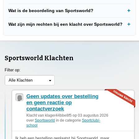
Wat is de beoordeling van Sportsworld?
Wat zijn mijn rechten bij een klacht over Sportsworld?
Sportsworld Klachten
Filter op:
Alle Klachten
Geen updates over bestelling
en geen reactie op
contactverzoek
Klacht van klager44bbe8f5 op 03 augustus 2026
over
Sportsworld
in de categorie
Sportclub/-
school
Ik heb een bestelling geplaatst bij Sportsworld, maar