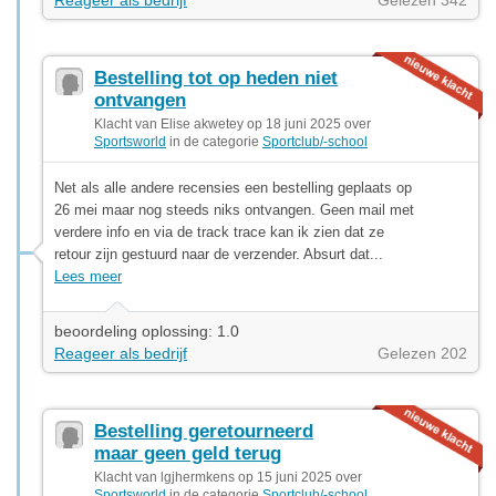
Bestelling tot op heden niet
ontvangen
Klacht van Elise akwetey op 18 juni 2025 over
Sportsworld
in de categorie
Sportclub/-school
Net als alle andere recensies een bestelling geplaats op
26 mei maar nog steeds niks ontvangen. Geen mail met
verdere info en via de track trace kan ik zien dat ze
retour zijn gestuurd naar de verzender. Absurt dat...
Lees meer
beoordeling oplossing: 1.0
Reageer als bedrijf
Gelezen 202
Bestelling geretourneerd
maar geen geld terug
Klacht van lgjhermkens op 15 juni 2025 over
Sportsworld
in de categorie
Sportclub/-school