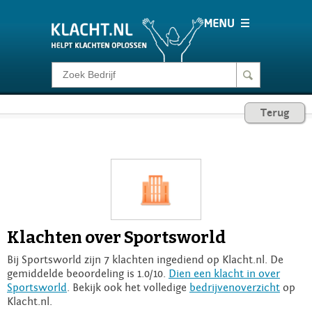
Klacht melden
Terug
Consumentenrecht
Barometer
Voor Bedrijven
Klachten over Sportsworld
Login
Bij Sportsworld zijn 7 klachten ingediend op Klacht.nl. De
gemiddelde beoordeling is 1.0/10.
Dien een klacht in over
Sportsworld
. Bekijk ook het volledige
bedrijvenoverzicht
op
Klacht.nl.