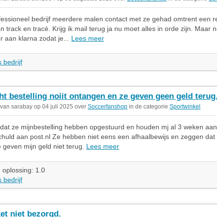
essioneel bedrijf meerdere malen contact met ze gehad omtrent een re
n track en tracé. Krijg ik mail terug ja nu moet alles in orde zijn. Maar
r aan klarna zodat je...
Lees meer
 bedrijf
ht bestelling noiit ontangen en ze geven geen geld terug
 van sarabay op 04 juli 2025 over
Soccerfanshop
in de categorie
Sportwinkel
gt dat ze mijnbestelling hebben opgestuurd en houden mj al 3 weken aan 
huld aan post.nl Ze hebben niet eens een afhaalbewijs en zeggen dat 
 geven mijn geld niet terug.
Lees meer
 oplossing: 1.0
 bedrijf
et niet bezorgd.