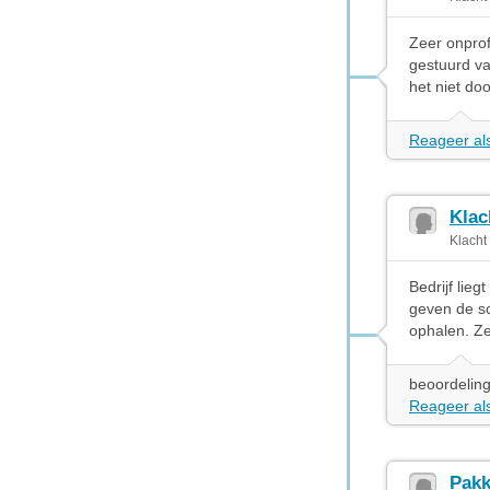
Zeer onprof
gestuurd va
het niet doo
Reageer als
Klac
Klacht
Bedrijf lie
geven de sc
ophalen. Ze
beoordeling
Reageer als
Pakk