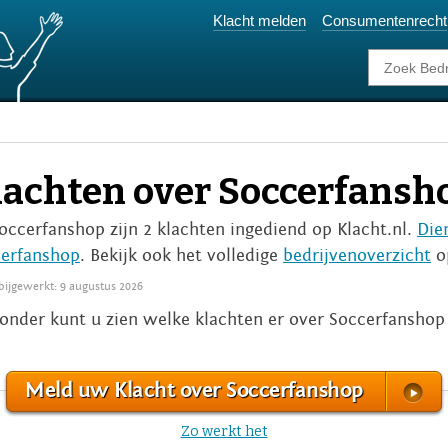
Klacht melden
Consumentenrecht
lachten over Soccerfansh
Soccerfanshop zijn 2 klachten ingediend op Klacht.nl.
Die
erfanshop
. Bekijk ook het volledige
bedrijvenoverzicht
op
 bijgewerkt: 9 augustus 2026
onder kunt u zien welke klachten er over Soccerfanshop
Meld uw Klacht over Soccerfanshop
Zo werkt het