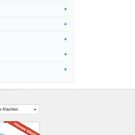
le Klachten
kel