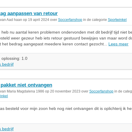
ag aanpassen van retour
 van Aad haan op 19 april 2024 over
Soccerfanshop
in de categorie
Sportwinkel
eb nu aantal keren problemen ondervonden met dit bedrijf tijd niet be
steld weer gezeur heb iets retour gestuurd bewijsjes van maar word d
t het bedrag aangepast meedere keren contact gezocht...
Lees meer
 oplossing: 1.0
 bedrijf
 pakket niet ontvangen
 van Maria Magdalena 1986 op 20 november 2023 over
Soccerfanshop
in de categ
inkel
as besteld voor mijn zoon heb nog niet ontvangen dit is oplichterij ik he
 bedrijf