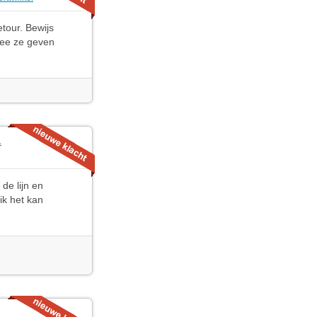
tour. Bewijs
 nee ze geven
.
de lijn en
ik het kan