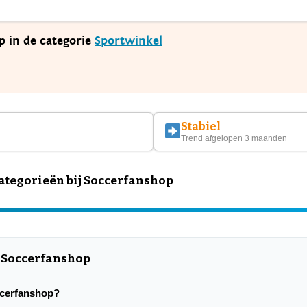
p in de categorie
Sportwinkel
Stabiel
Trend afgelopen 3 maanden
tegorieën bij Soccerfanshop
r Soccerfanshop
occerfanshop?