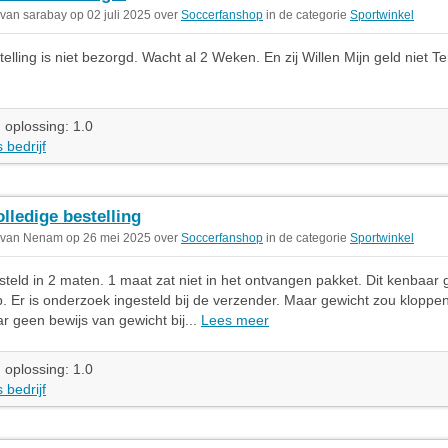
 van sarabay op 02 juli 2025 over
Soccerfanshop
in de categorie
Sportwinkel
elling is niet bezorgd. Wacht al 2 Weken. En zij Willen Mijn geld niet T
 oplossing: 1.0
 bedrijf
lledige bestelling
 van Nenam op 26 mei 2025 over
Soccerfanshop
in de categorie
Sportwinkel
steld in 2 maten. 1 maat zat niet in het ontvangen pakket. Dit kenbaar 
 Er is onderzoek ingesteld bij de verzender. Maar gewicht zou kloppen 
r geen bewijs van gewicht bij...
Lees meer
 oplossing: 1.0
 bedrijf