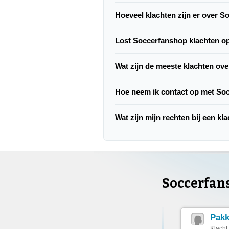
Hoeveel klachten zijn er over 
Lost Soccerfanshop klachten o
Wat zijn de meeste klachten ov
Hoe neem ik contact op met So
Wat zijn mijn rechten bij een k
Soccerfan
Pakk
Klacht