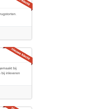
erugstorten.
gemaakt bij
bij inleveren