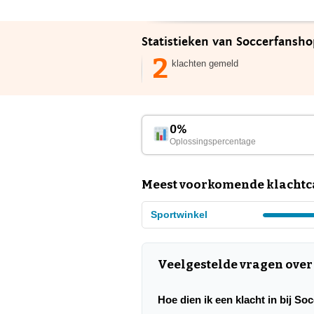
Statistieken van Soccerfansho
2
klachten gemeld
0%
Oplossingspercentage
Meest voorkomende klachtca
Sportwinkel
Veelgestelde vragen ove
Hoe dien ik een klacht in bij S