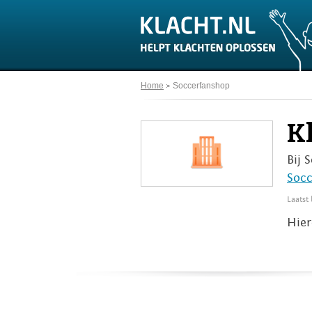
Home
Soccerfanshop
K
Bij 
Socc
Laatst
Hier