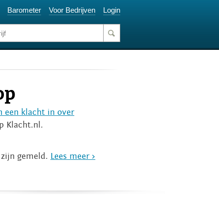
Barometer
Voor Bedrijven
Login
op
n een klacht in over
 Klacht.nl.
 zijn gemeld.
Lees meer >