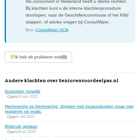
Als consument in Nederland heeft u sterke rechten.
Bij klachten kunt u de interne klachtenprocedure
doorlopen, naar de Geschillencommissie of het Kifid
stappen, of advies vragen bij ConsuWijzer.
Bron:
ConsuWijzer / ACM
Ik heb dit probleem ook
(0)
Andere klachten over Seniorenvoordeelpas.nl
0pzeggen moeilijk
Open
24 nov 2025
Herinnering op herinnering, dreigen met incassokosten maar niet
reageren op mails.
Open
1 okt 2025
Misbruik gedaan
Open
28 jul 2025