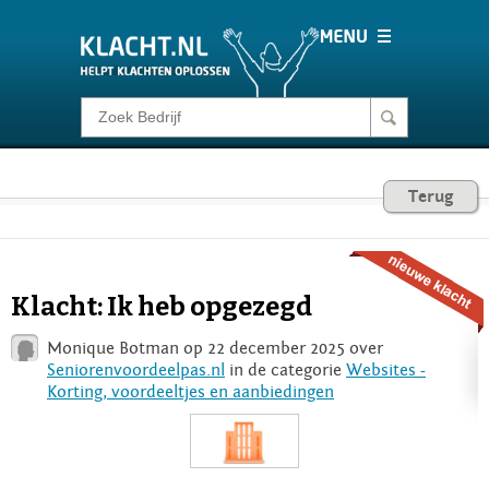
Klacht melden
Consumentenrecht
Terug
Barometer
Klacht: Ik heb opgezegd
Voor Bedrijven
Monique Botman op 22 december 2025 over
Seniorenvoordeelpas.nl
in de categorie
Websites -
Korting, voordeeltjes en aanbiedingen
Login