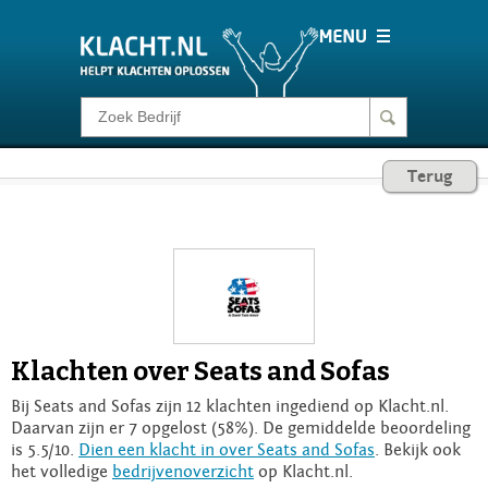
Klacht melden
Terug
Consumentenrecht
Barometer
Voor Bedrijven
Klachten over Seats and Sofas
Login
Bij Seats and Sofas zijn 12 klachten ingediend op Klacht.nl.
Daarvan zijn er 7 opgelost (58%). De gemiddelde beoordeling
is 5.5/10.
Dien een klacht in over Seats and Sofas
. Bekijk ook
het volledige
bedrijvenoverzicht
op Klacht.nl.