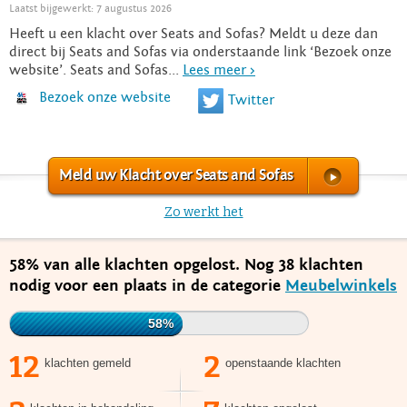
Laatst bijgewerkt: 7 augustus 2026
Heeft u een klacht over Seats and Sofas? Meldt u deze dan
direct bij Seats and Sofas via onderstaande link ‘Bezoek onze
website’. Seats and Sofas...
Lees meer >
Bezoek onze website
Twitter
Meld uw Klacht over Seats and Sofas
Zo werkt het
58% van alle klachten opgelost. Nog 38 klachten
nodig voor een plaats in de categorie
Meubelwinkels
58%
12
2
klachten gemeld
openstaande klachten