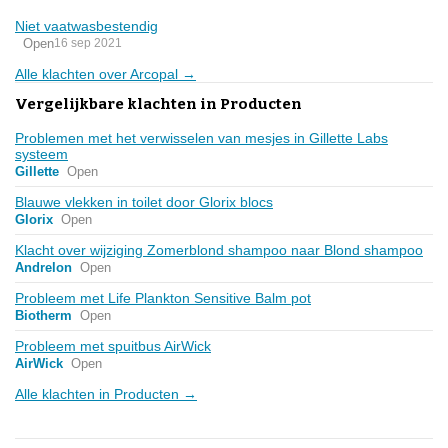
Niet vaatwasbestendig
Open
16 sep 2021
Alle klachten over Arcopal →
Vergelijkbare klachten in Producten
Problemen met het verwisselen van mesjes in Gillette Labs
systeem
Gillette
Open
Blauwe vlekken in toilet door Glorix blocs
Glorix
Open
Klacht over wijziging Zomerblond shampoo naar Blond shampoo
Andrelon
Open
Probleem met Life Plankton Sensitive Balm pot
Biotherm
Open
Probleem met spuitbus AirWick
AirWick
Open
Alle klachten in Producten →