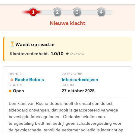
Nieuwe klacht
Wacht op reactie
1.0/10
Klanttevredenheid:
★☆☆☆☆
BEDRIJF
CATEGORIE
Roche Bobois
Interieurbedrijven
STATUS
DATUM
Open
27 oktober 2025
Een klant van Roche Bobois heeft driemaal een defect
sideboard ontvangen, dat nooit is geaccepteerd vanwege
bevestigde fabricagefouten. Ondanks beloften van
terugbetaling biedt het bedrijf geen schadevergoeding voor
de gevolgschade, terwijl de eetkamer volledig is ingericht op