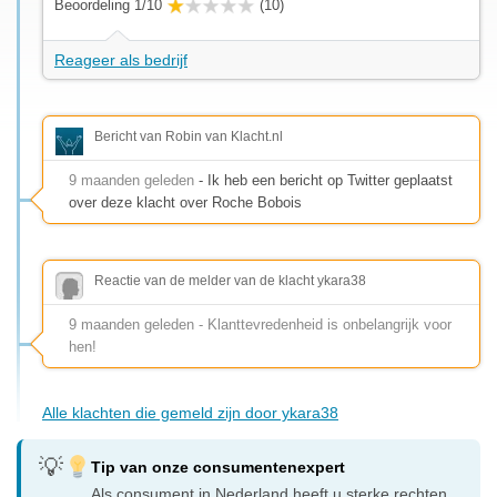
Beoordeling 1/10
(10)
Reageer als bedrijf
Bericht van Robin van Klacht.nl
9 maanden geleden
- Ik heb een bericht op Twitter geplaatst
over deze klacht over Roche Bobois
Reactie van de melder van de klacht ykara38
9 maanden geleden - Klanttevredenheid is onbelangrijk voor
hen!
Alle klachten die gemeld zijn door ykara38
Tip van onze consumentenexpert
Als consument in Nederland heeft u sterke rechten.