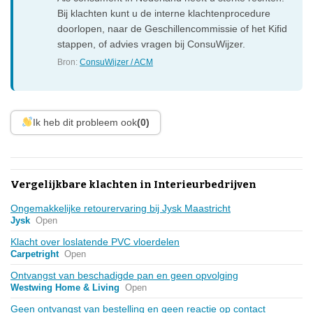
Bij klachten kunt u de interne klachtenprocedure
doorlopen, naar de Geschillencommissie of het Kifid
stappen, of advies vragen bij ConsuWijzer.
Bron:
ConsuWijzer / ACM
Ik heb dit probleem ook
(0)
Vergelijkbare klachten in Interieurbedrijven
Ongemakkelijke retourervaring bij Jysk Maastricht
Jysk
Open
Klacht over loslatende PVC vloerdelen
Carpetright
Open
Ontvangst van beschadigde pan en geen opvolging
Westwing Home & Living
Open
Geen ontvangst van bestelling en geen reactie op contact