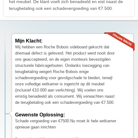
het meubel. De klant voelt zich benadeeld en eist naast de
terugbetaling ook een schadevergoeding van €7.500.
Mijn Klacht:
Wij hebben een Roche Bobois sideboard gekocht dat
driemaal defect is geleverd. Het product werd nooit door
ons geaccepteerd, en de eigen monteurs bevestigden
structurele fabricagefouten. Ondanks toezegging van
terugbetaling weigert Roche Bobois enige
schadevergoeding voor gevolgschade te bieden, terwijl
onze volledige eetkamer is ingericht op dit meubel
(inclusief €10.000 aan verlichting). Wij voelen ons
ernstig benadeeld als consument. Wij verwachten naast
de terugbetaling ook een schadevergoeding van €7.500.
Gewenste Oplossing:
Schade vergoeding van €7500.Nu moet ik hele eetkamer
opnieuw gaan inrichten