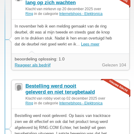
lang op zich wachten
Klacht van mirkevn op 20 december 2025 over
Ring
in de categorie
Internetshops - Elektronica
In november heb ik een melding gemaakt van de ring
deurbel, dit was al mijn tweede en steeds gaat de knop
om in te drukken stuk. Nadat ik hen ervan overtuigd heb
dat de deurbel niet goed werkt en ik...
Lees meer
beoordeling oplossing: 1.0
Reageer als bedrijf
Gelezen 104
Bestelling werd nooit
geleverd en niet terugbetaald
Klacht van robby voet op 02 december 2025 over
Ring
in de categorie
Internetshops - Elektronica
Bestelling werd nooit geleverd. Op basis van tracktrace
zien we dit effectief en ook dat het product terug werd
afgeleverd bij RING.COM Echter, het bedrijf wil geen
terugbetaling uitvoeren. Laatste bewering was dat het