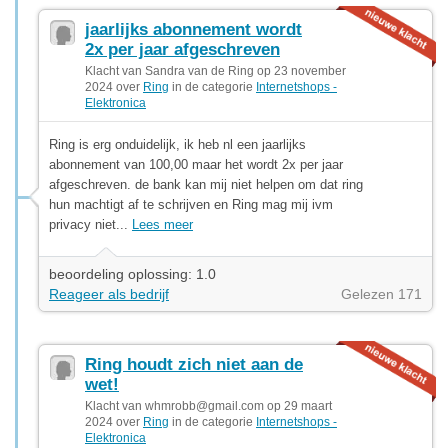
jaarlijks abonnement wordt
2x per jaar afgeschreven
Klacht van Sandra van de Ring op 23 november
2024 over
Ring
in de categorie
Internetshops -
Elektronica
Ring is erg onduidelijk, ik heb nl een jaarlijks
abonnement van 100,00 maar het wordt 2x per jaar
afgeschreven. de bank kan mij niet helpen om dat ring
hun machtigt af te schrijven en Ring mag mij ivm
privacy niet...
Lees meer
beoordeling oplossing: 1.0
Reageer als bedrijf
Gelezen 171
Ring houdt zich niet aan de
wet!
Klacht van
whmrobb@gmail.com
op 29 maart
2024 over
Ring
in de categorie
Internetshops -
Elektronica