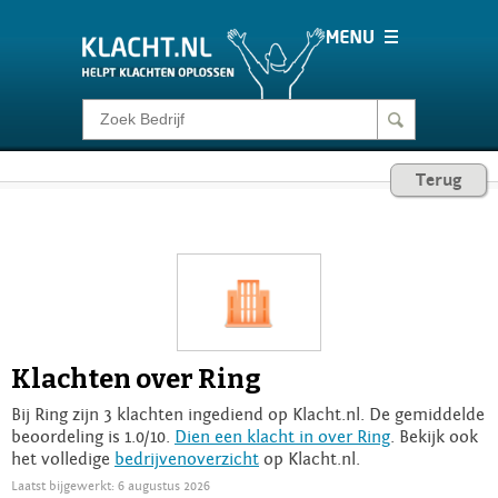
Klacht melden
Terug
Consumentenrecht
Barometer
Voor Bedrijven
Klachten over Ring
Login
Bij Ring zijn 3 klachten ingediend op Klacht.nl. De gemiddelde
beoordeling is 1.0/10.
Dien een klacht in over Ring
. Bekijk ook
het volledige
bedrijvenoverzicht
op Klacht.nl.
Laatst bijgewerkt: 6 augustus 2026