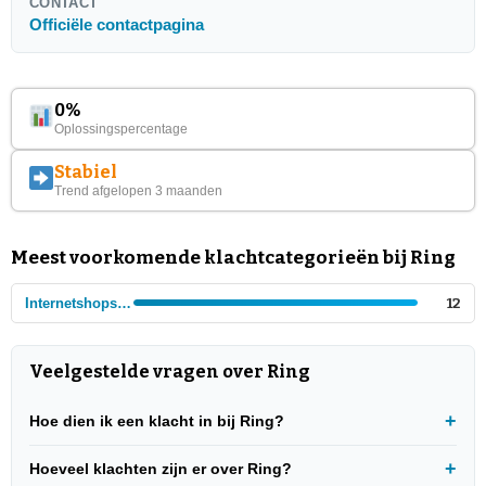
CONTACT
Officiële contactpagina
0%
Oplossingspercentage
Stabiel
Trend afgelopen 3 maanden
Meest voorkomende klachtcategorieën bij Ring
Internetshops - Elektronica
12
Veelgestelde vragen over Ring
Hoe dien ik een klacht in bij Ring?
Hoeveel klachten zijn er over Ring?