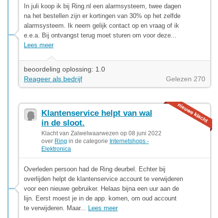
In juli koop ik bij Ring.nl een alarmsysteem, twee dagen
na het bestellen zijn er kortingen van 30% op het zelfde
alarmsysteem. Ik neem gelijk contact op en vraag of ik
e.e.a. Bij ontvangst terug moet sturen om voor deze...
Lees meer
beoordeling oplossing: 1.0
Reageer als bedrijf
Gelezen 270
Klantenservice helpt van wal
in de sloot.
Klacht van Zalwelwaarwezen op 08 juni 2022
over
Ring
in de categorie
Internetshops -
Elektronica
Overleden persoon had de Ring deurbel. Echter bij
overlijden helpt de klantenservice account te verwijderen
voor een nieuwe gebruiker. Helaas bijna een uur aan de
lijn. Eerst moest je in de app. komen, om oud account
te verwijderen. Maar...
Lees meer