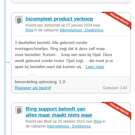
Incompleet product verkoop
Klacht van Johnsmits op 07 januari 2024 over
Ring
in de categorie
Internetshops - Elektronica
3 deurbellen besteld. Alle geleverd zonder
montageschroefjes. Ring zegt dat ik deze zelf maar
moet bestellen. Kortom.... koop een auto bij Opel. Deze
wordt geleverd zonder motor. Opel zegt.... die moet je er
apart bij bestellen want dat kunnen wij...
Lees meer
beoordeling oplossing: 1.0
Reageer als bedrijf
Gelezen 144
Ring support belooft van
alles maar maakt niets waar
Klacht van Wvdl op 20 oktober 2023 over
Ring
in
de categorie
Internetshops - Elektronica