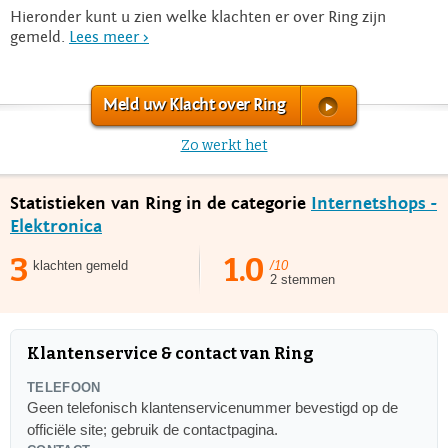
Hieronder kunt u zien welke klachten er over Ring zijn
gemeld.
Lees meer >
Meld uw Klacht over Ring
Zo werkt het
Statistieken van Ring in de categorie
Internetshops -
Elektronica
3
1.0
klachten gemeld
/10
2 stemmen
Klantenservice & contact van Ring
TELEFOON
Geen telefonisch klantenservicenummer bevestigd op de
officiële site; gebruik de contactpagina.