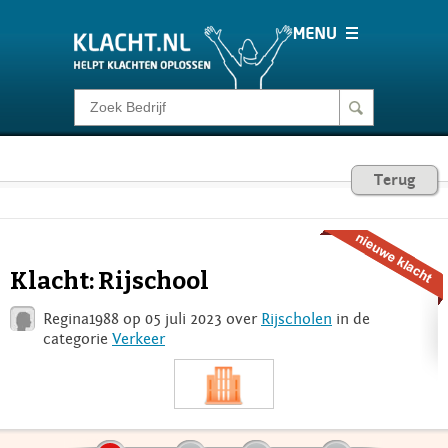
Klacht melden
Consumentenrecht
Terug
Barometer
Klacht: Rijschool
Voor Bedrijven
Regina1988 op 05 juli 2023 over
Rijscholen
in de
categorie
Verkeer
Login