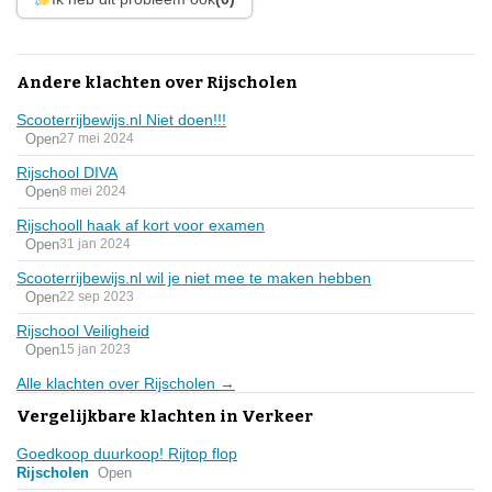
Andere klachten over Rijscholen
Scooterrijbewijs.nl Niet doen!!!
Open
27 mei 2024
Rijschool DIVA
Open
8 mei 2024
Rijschooll haak af kort voor examen
Open
31 jan 2024
Scooterrijbewijs.nl wil je niet mee te maken hebben
Open
22 sep 2023
Rijschool Veiligheid
Open
15 jan 2023
Alle klachten over Rijscholen →
Vergelijkbare klachten in Verkeer
Goedkoop duurkoop! Rijtop flop
Rijscholen
Open