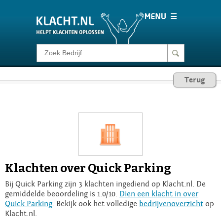
Klacht melden
Terug
Consumentenrecht
Barometer
Voor Bedrijven
Klachten over Quick Parking
Login
Bij Quick Parking zijn 3 klachten ingediend op Klacht.nl. De
gemiddelde beoordeling is 1.0/10.
Dien een klacht in over
Quick Parking
. Bekijk ook het volledige
bedrijvenoverzicht
op
Klacht.nl.