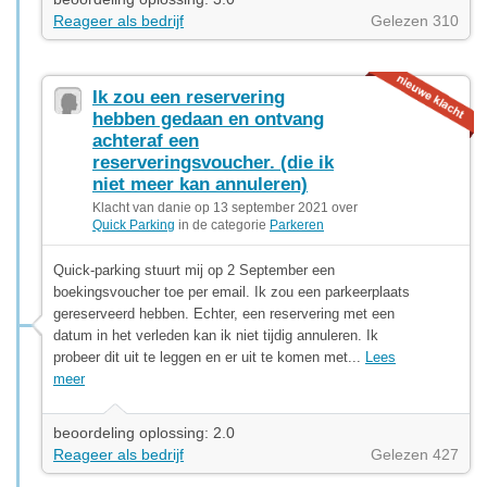
Reageer als bedrijf
Gelezen 310
Ik zou een reservering
hebben gedaan en ontvang
achteraf een
reserveringsvoucher. (die ik
niet meer kan annuleren)
Klacht van danie op 13 september 2021 over
Quick Parking
in de categorie
Parkeren
Quick-parking stuurt mij op 2 September een
boekingsvoucher toe per email. Ik zou een parkeerplaats
gereserveerd hebben. Echter, een reservering met een
datum in het verleden kan ik niet tijdig annuleren. Ik
probeer dit uit te leggen en er uit te komen met...
Lees
meer
beoordeling oplossing: 2.0
Reageer als bedrijf
Gelezen 427