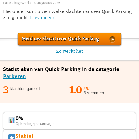
Laatst bijgewerkt: 10 augustus 2026
Hieronder kunt u zien welke klachten er over Quick Parking
zijn gemeld.
Lees meer >
Meld uw Klacht over Quick Parking
Zo werkt het
Statistieken van Quick Parking in de categorie
Parkeren
3
1.0
klachten gemeld
/10
3 stemmen
0%
Oplossingspercentage
Stabiel