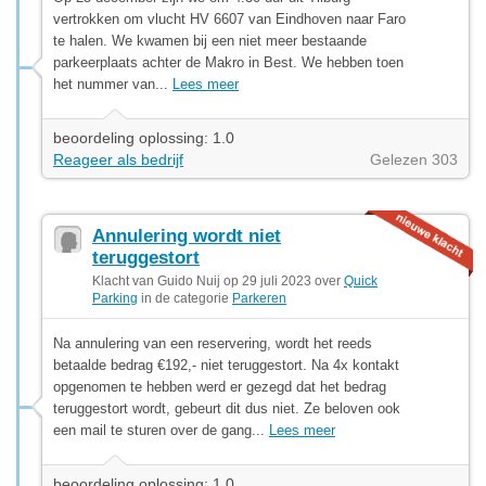
vertrokken om vlucht HV 6607 van Eindhoven naar Faro
te halen. We kwamen bij een niet meer bestaande
parkeerplaats achter de Makro in Best. We hebben toen
het nummer van...
Lees meer
beoordeling oplossing: 1.0
Reageer als bedrijf
Gelezen 303
Annulering wordt niet
teruggestort
Klacht van Guido Nuij op 29 juli 2023 over
Quick
Parking
in de categorie
Parkeren
Na annulering van een reservering, wordt het reeds
betaalde bedrag €192,- niet teruggestort. Na 4x kontakt
opgenomen te hebben werd er gezegd dat het bedrag
teruggestort wordt, gebeurt dit dus niet. Ze beloven ook
een mail te sturen over de gang...
Lees meer
beoordeling oplossing: 1.0