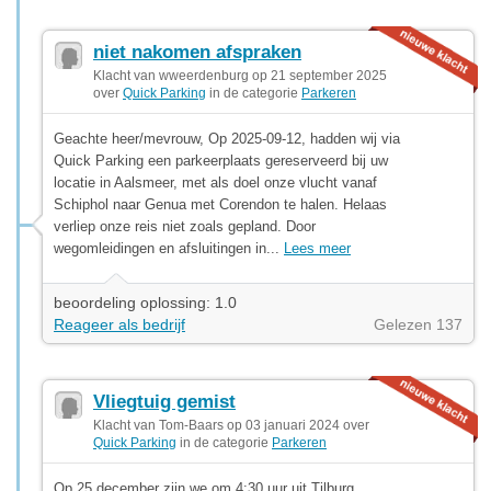
niet nakomen afspraken
Klacht van wweerdenburg op 21 september 2025
over
Quick Parking
in de categorie
Parkeren
Geachte heer/mevrouw, Op 2025-09-12, hadden wij via
Quick Parking een parkeerplaats gereserveerd bij uw
locatie in Aalsmeer, met als doel onze vlucht vanaf
Schiphol naar Genua met Corendon te halen. Helaas
verliep onze reis niet zoals gepland. Door
wegomleidingen en afsluitingen in...
Lees meer
beoordeling oplossing: 1.0
Reageer als bedrijf
Gelezen 137
Vliegtuig gemist
Klacht van Tom-Baars op 03 januari 2024 over
Quick Parking
in de categorie
Parkeren
Op 25 december zijn we om 4:30 uur uit Tilburg