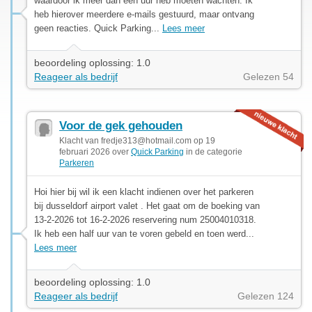
waardoor ik meer dan een uur heb moeten wachten. Ik
heb hierover meerdere e-mails gestuurd, maar ontvang
geen reacties. Quick Parking...
Lees meer
beoordeling oplossing: 1.0
Reageer als bedrijf
Gelezen 54
Voor de gek gehouden
Klacht van
fredje313@hotmail.com
op 19
februari 2026 over
Quick Parking
in de categorie
Parkeren
Hoi hier bij wil ik een klacht indienen over het parkeren
bij dusseldorf airport valet . Het gaat om de boeking van
13-2-2026 tot 16-2-2026 reservering num 25004010318.
Ik heb een half uur van te voren gebeld en toen werd...
Lees meer
beoordeling oplossing: 1.0
Reageer als bedrijf
Gelezen 124