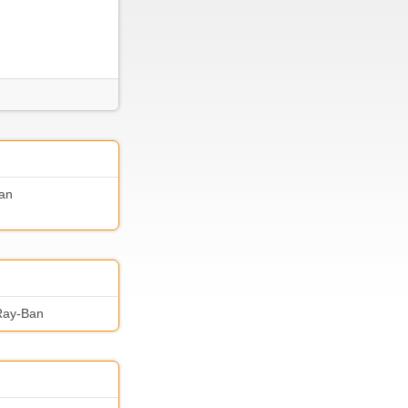
Ban
 Ray-Ban