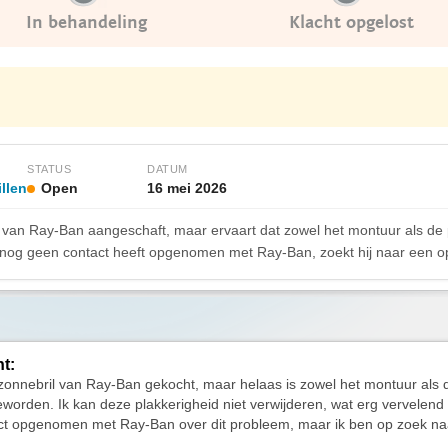
In behandeling
Klacht opgelost
STATUS
DATUM
illen
Open
16 mei 2026
van Ray-Ban aangeschaft, maar ervaart dat zowel het montuur als de p
nog geen contact heeft opgenomen met Ray-Ban, zoekt hij naar een op
ht:
zonnebril van Ray-Ban gekocht, maar helaas is zowel het montuur als 
eworden. Ik kan deze plakkerigheid niet verwijderen, wat erg vervelend 
ct opgenomen met Ray-Ban over dit probleem, maar ik ben op zoek na