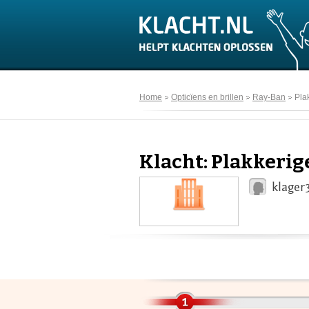
Home
Opticïens en brillen
Ray-Ban
Pla
Klacht: Plakkeri
klager