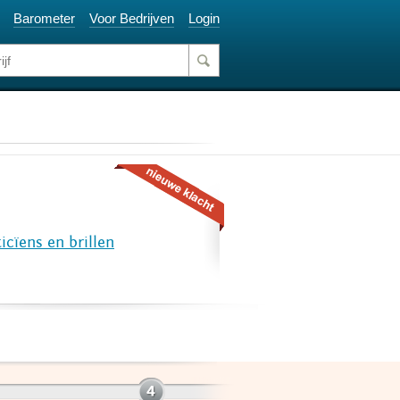
Barometer
Voor Bedrijven
Login
icïens en brillen