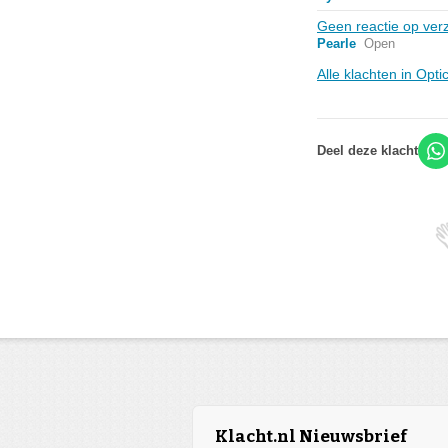
Geen reactie op verz
Pearle
Open
Alle klachten in Opti
Deel deze klacht
Klacht.nl Nieuwsbrief