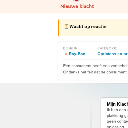
Nieuwe klacht
Wacht op reactie
BEDRIJF
CATEGORIE
Ray-Ban
Opticïens en br
Een consument heeft een zonnebril 
Ondanks het feit dat de consument 
Mijn Klac
Ik heb een 
plakkerig g
geen conta
oplossing.