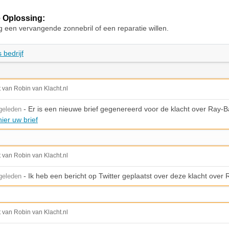
 Oplossing:
g een vervangende zonnebril of een reparatie willen.
 bedrijf
t van Robin van Klacht.nl
- Er is een nieuwe brief gegenereerd voor de klacht over Ray-
geleden
ier uw brief
t van Robin van Klacht.nl
- Ik heb een bericht op Twitter geplaatst over deze klacht over
geleden
t van Robin van Klacht.nl