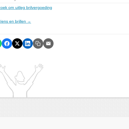
oek om uitleg brilvergoeding
cïens en brillen →