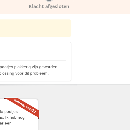
Klacht afgesloten
ootjes plakkerig zijn geworden.
lossing voor dit probleem.
de pootjes
is. Ik heb nog
ar een