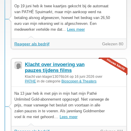
Op 19 juni heb ik twee kaartjes gekocht bij de automaat
van PATHÉ Spuimarkt, maar mijn aankoop werd na
betaling alsnog afgewezen, hoewel het bedrag van 26,50
euro van mijn rekening wel is afgeschreven. Een
medewerker vertelde me dat...
Lees meer
Reageer als bedrijf
Gelezen 80
Klacht over invoering van
pauzes tijdens films
Klacht van klager13076b34 op 16 juni 2026 over
PATHE
in de categorie
Bioscopen & Theaters
Na 13 jaar heb ik met pijn in mijn hart mijn Pathé
Unlimited Gold-abonnement opgezegd. Niet vanwege de
prijs, maar vanwege het besluit om voortaan in alle
zalen pauzes in te voeren. Als jarenlang Goldmember
voel ik me niet gehoord....
Lees meer