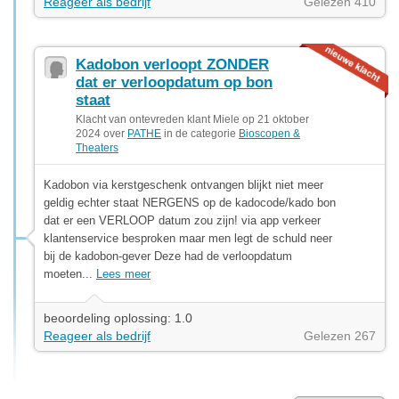
Reageer als bedrijf
Gelezen 410
Kadobon verloopt ZONDER
dat er verloopdatum op bon
staat
Klacht van ontevreden klant Miele op 21 oktober
2024 over
PATHE
in de categorie
Bioscopen &
Theaters
Kadobon via kerstgeschenk ontvangen blijkt niet meer
geldig echter staat NERGENS op de kadocode/kado bon
dat er een VERLOOP datum zou zijn! via app verkeer
klantenservice besproken maar men legt de schuld neer
bij de kadobon-gever Deze had de verloopdatum
moeten...
Lees meer
beoordeling oplossing: 1.0
Reageer als bedrijf
Gelezen 267