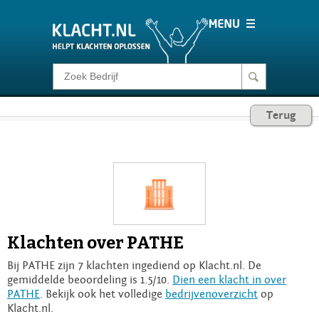
Klacht melden
Terug
Consumentenrecht
Barometer
Voor Bedrijven
Klachten over PATHE
Login
Bij PATHE zijn 7 klachten ingediend op Klacht.nl. De
gemiddelde beoordeling is 1.5/10.
Dien een klacht in over
PATHE
. Bekijk ook het volledige
bedrijvenoverzicht
op
Klacht.nl.