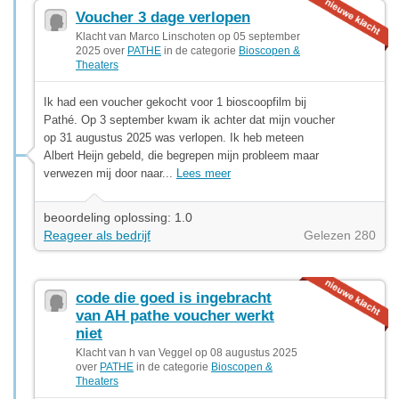
Voucher 3 dage verlopen
Klacht van Marco Linschoten op 05 september
2025 over
PATHE
in de categorie
Bioscopen &
Theaters
Ik had een voucher gekocht voor 1 bioscoopfilm bij
Pathé. Op 3 september kwam ik achter dat mijn voucher
op 31 augustus 2025 was verlopen. Ik heb meteen
Albert Heijn gebeld, die begrepen mijn probleem maar
verwezen mij door naar...
Lees meer
beoordeling oplossing: 1.0
Reageer als bedrijf
Gelezen 280
code die goed is ingebracht
van AH pathe voucher werkt
niet
Klacht van h van Veggel op 08 augustus 2025
over
PATHE
in de categorie
Bioscopen &
Theaters