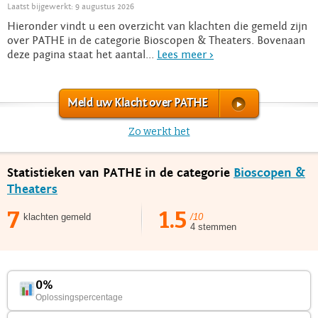
Laatst bijgewerkt: 9 augustus 2026
Hieronder vindt u een overzicht van klachten die gemeld zijn
over PATHE in de categorie Bioscopen & Theaters. Bovenaan
deze pagina staat het aantal...
Lees meer >
Meld uw Klacht over PATHE
Zo werkt het
Statistieken van PATHE in de categorie
Bioscopen &
Theaters
7
1.5
klachten gemeld
/10
4 stemmen
0%
Oplossingspercentage