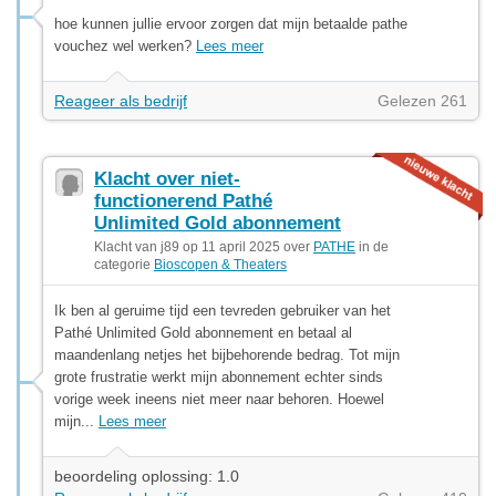
hoe kunnen jullie ervoor zorgen dat mijn betaalde pathe
vouchez wel werken?
Lees meer
Reageer als bedrijf
Gelezen 261
Klacht over niet-
functionerend Pathé
Unlimited Gold abonnement
Klacht van j89 op 11 april 2025 over
PATHE
in de
categorie
Bioscopen & Theaters
Ik ben al geruime tijd een tevreden gebruiker van het
Pathé Unlimited Gold abonnement en betaal al
maandenlang netjes het bijbehorende bedrag. Tot mijn
grote frustratie werkt mijn abonnement echter sinds
vorige week ineens niet meer naar behoren. Hoewel
mijn...
Lees meer
beoordeling oplossing: 1.0