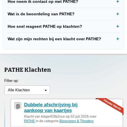
Hoe neem ik contact op met PATHE?
Wat is de beoordeling van PATHE?
Hoe snel reageert PATHE op klachten?
Wat zijn mijn rechten bij een klacht over PATHE?
PATHE Klachten
Filter op:
Alle Klachten
Dubbele afschrijving bij
aankoop van kaartjes
Klacht van klager63fa2cce op 02 juli 2026 over
PATHE
in de categorie
Bioscopen & Theaters