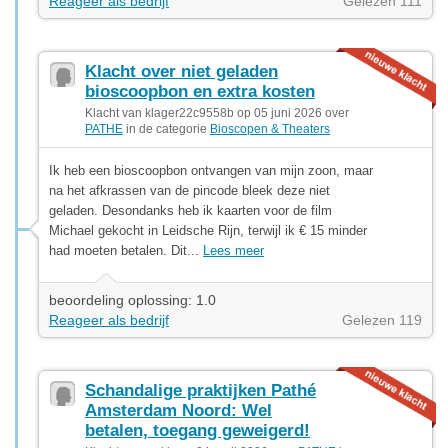
Reageer als bedrijf
Gelezen 111
Klacht over niet geladen
bioscoopbon en extra kosten
Klacht van klager22c9558b op 05 juni 2026 over
PATHE
in de categorie
Bioscopen & Theaters
Ik heb een bioscoopbon ontvangen van mijn zoon, maar
na het afkrassen van de pincode bleek deze niet
geladen. Desondanks heb ik kaarten voor de film
Michael gekocht in Leidsche Rijn, terwijl ik € 15 minder
had moeten betalen. Dit...
Lees meer
beoordeling oplossing: 1.0
Reageer als bedrijf
Gelezen 119
Schandalige praktijken Pathé
Amsterdam Noord: Wel
betalen, toegang geweigerd!