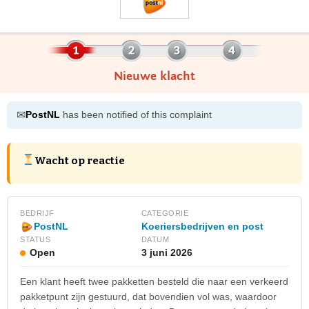
Nieuwe klacht
✉
PostNL
has been notified of this complaint
Wacht op reactie
BEDRIJF
CATEGORIE
Koeriersbedrijven en post
PostNL
STATUS
DATUM
Open
3 juni 2026
Een klant heeft twee pakketten besteld die naar een verkeerd
pakketpunt zijn gestuurd, dat bovendien vol was, waardoor