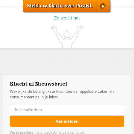
Meld uw Klacht over PostNL
Zo werkt het
Klacht.nl Nieuwsbrief
Wekelijks de belangrijkste klachttrends, opgeloste zaken en
consumententips in je inbox.
Aanmelden
We respecteren je privacy. Afmelden kan altijd.