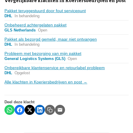
Vergelijkbare klachten in Koeriersbedrijven en post
Pakket teruggestuurd door fout servicepunt
DHL
In behandeling
Onbeheerd achtergelaten pakket
GLS Netherlands
Open
Pakket als bezorgd gemeld, maar niet ontvangen
DHL
In behandeling
Probleem met bezorging van mijn pakket
General Logistics Systems (GLS)
Open
Onbereikbare klantenservice en retourlabel probleem
DHL
Opgelost
Alle klachten in Koeriersbedrijven en post →
Deel deze klacht