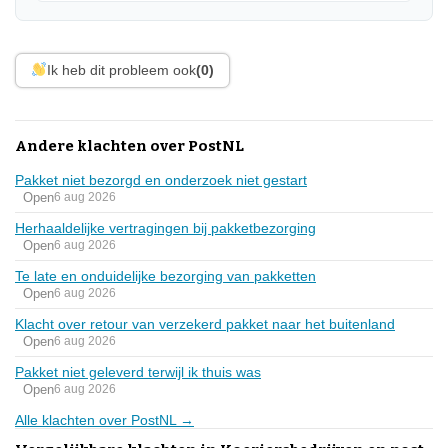
Ik heb dit probleem ook
(0)
Andere klachten over PostNL
Pakket niet bezorgd en onderzoek niet gestart
Open
6 aug 2026
Herhaaldelijke vertragingen bij pakketbezorging
Open
6 aug 2026
Te late en onduidelijke bezorging van pakketten
Open
6 aug 2026
Klacht over retour van verzekerd pakket naar het buitenland
Open
6 aug 2026
Pakket niet geleverd terwijl ik thuis was
Open
6 aug 2026
Alle klachten over PostNL →