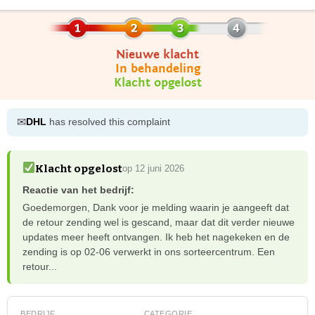
Nieuwe klacht
In behandeling
Klacht opgelost
✉
DHL
has resolved this complaint
Klacht opgelost
op 12 juni 2026
Reactie van het bedrijf:
Goedemorgen, Dank voor je melding waarin je aangeeft dat
de retour zending wel is gescand, maar dat dit verder nieuwe
updates meer heeft ontvangen. Ik heb het nagekeken en de
zending is op 02-06 verwerkt in ons sorteercentrum. Een
retour...
BEDRIJF
CATEGORIE