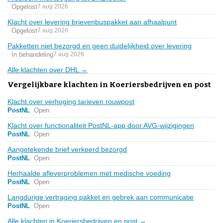
Opgelost
7 aug 2026
Klacht over levering brievenbuspakket aan afhaalpunt
Opgelost
7 aug 2026
Pakketten niet bezorgd en geen duidelijkheid over levering
In behandeling
7 aug 2026
Alle klachten over DHL →
Vergelijkbare klachten in Koeriersbedrijven en post
Klacht over verhoging tarieven rouwpost
PostNL
Open
Klacht over functionaliteit PostNL-app door AVG-wijzigingen
PostNL
Open
Aangetekende brief verkeerd bezorgd
PostNL
Open
Herhaalde afleverproblemen met medische voeding
PostNL
Open
Langdurige vertraging pakket en gebrek aan communicatie
PostNL
Open
Alle klachten in Koeriersbedrijven en post →