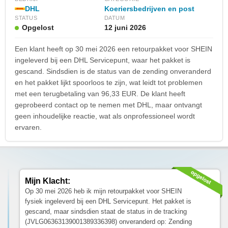
DHL
Koeriersbedrijven en post
STATUS
DATUM
Opgelost
12 juni 2026
Een klant heeft op 30 mei 2026 een retourpakket voor SHEIN
ingeleverd bij een DHL Servicepunt, waar het pakket is
gescand. Sindsdien is de status van de zending onveranderd
en het pakket lijkt spoorloos te zijn, wat leidt tot problemen
met een terugbetaling van 96,33 EUR. De klant heeft
geprobeerd contact op te nemen met DHL, maar ontvangt
geen inhoudelijke reactie, wat als onprofessioneel wordt
ervaren.
Mijn Klacht:
Op 30 mei 2026 heb ik mijn retourpakket voor SHEIN
fysiek ingeleverd bij een DHL Servicepunt. Het pakket is
gescand, maar sindsdien staat de status in de tracking
(JVLG06363139001389336398) onveranderd op: Zending