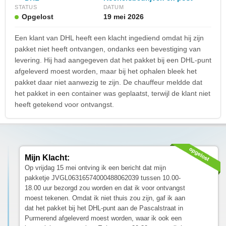
STATUS
DATUM
Opgelost
19 mei 2026
Een klant van DHL heeft een klacht ingediend omdat hij zijn
pakket niet heeft ontvangen, ondanks een bevestiging van
levering. Hij had aangegeven dat het pakket bij een DHL-punt
afgeleverd moest worden, maar bij het ophalen bleek het
pakket daar niet aanwezig te zijn. De chauffeur meldde dat
het pakket in een container was geplaatst, terwijl de klant niet
heeft getekend voor ontvangst.
Mijn Klacht:
Op vrijdag 15 mei ontving ik een bericht dat mijn
pakketje JVGL06316574000488062039 tussen 10.00-
18.00 uur bezorgd zou worden en dat ik voor ontvangst
moest tekenen. Omdat ik niet thuis zou zijn, gaf ik aan
dat het pakket bij het DHL-punt aan de Pascalstraat in
Purmerend afgeleverd moest worden, waar ik ook een