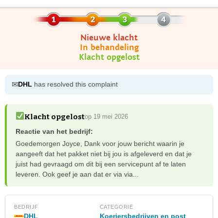
Nieuwe klacht
In behandeling
Klacht opgelost
✉
DHL
has resolved this complaint
Klacht opgelost
op 19 mei 2026
Reactie van het bedrijf:
Goedemorgen Joyce, Dank voor jouw bericht waarin je
aangeeft dat het pakket niet bij jou is afgeleverd en dat je
juist had gevraagd om dit bij een servicepunt af te laten
leveren. Ook geef je aan dat er via via...
BEDRIJF
CATEGORIE
DHL
Koeriersbedrijven en post