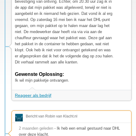
bevestiging van ontving. Echter, om 20.30 uur zag ik in
de app dat mijn pakket was afgeleverd, terwijl er niet is
aangebeld en ik niemand heb gezien. Dat vond ik al erg
vreemd. Op zaterdag 16 mei ben ik naar het DHL-punt
gegaan, om mijn pakket op te halen maar daar lag het
niet. De medewerker daar heeft via via via aan de
chauffeur gevraagd waar het pakket was. Deze gaf aan
het pakket in de container te hebben gedaan, wat niet
klopt. Ook heb ik niet voor ontvangst getekend en was
er afgesproken dat ik het de volgende dag op zou halen.
Dit verhaal rammelt aan alle kanten.
Gewenste Oplossing:
Ik wil mijn pakketje ontvangen.
Reageer als bedrijf
Bericht van Robin van Klacht.nl
2 maanden geleden
- Ik heb een email gestuurd naar DHL
over deze klacht.