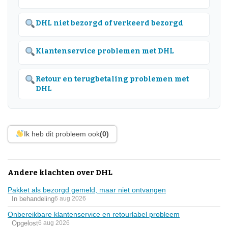
DHL niet bezorgd of verkeerd bezorgd
Klantenservice problemen met DHL
Retour en terugbetaling problemen met
DHL
Ik heb dit probleem ook
(0)
Andere klachten over DHL
Pakket als bezorgd gemeld, maar niet ontvangen
In behandeling
6 aug 2026
Onbereikbare klantenservice en retourlabel probleem
Opgelost
6 aug 2026