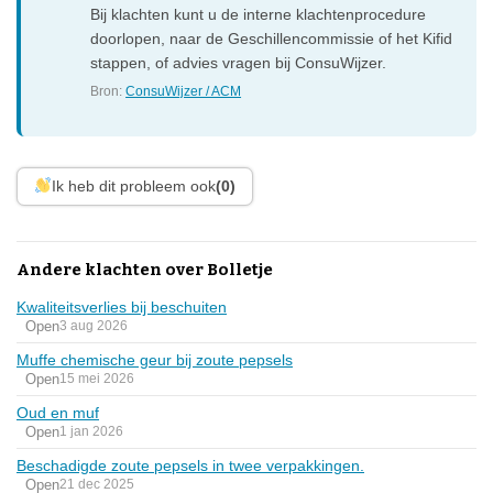
Bij klachten kunt u de interne klachtenprocedure
doorlopen, naar de Geschillencommissie of het Kifid
stappen, of advies vragen bij ConsuWijzer.
Bron:
ConsuWijzer / ACM
Ik heb dit probleem ook
(0)
Andere klachten over Bolletje
Kwaliteitsverlies bij beschuiten
Open
3 aug 2026
Muffe chemische geur bij zoute pepsels
Open
15 mei 2026
Oud en muf
Open
1 jan 2026
Beschadigde zoute pepsels in twee verpakkingen.
Open
21 dec 2025