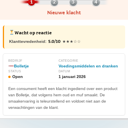
Nieuwe klacht
Wacht op reactie
5.0/10
Klanttevredenheid:
★★★☆☆
BEDRIJF
CATEGORIE
Bolletje
Voedingsmiddelen en dranken
STATUS
DATUM
Open
1 januari 2026
Een consument heeft een klacht ingediend over een product
van Bolletje, dat volgens hem oud en muf smaakt. De
smaakervaring is teleurstellend en voldoet niet aan de
verwachtingen van de klant.