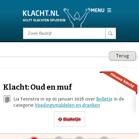
Klacht melden
Consumentenrecht
Terug
Barometer
Klacht: Oud en muf
Voor Bedrijven
Lia Feenstra in op 01 januari 2026 over
Bolletje
in de
categorie
Voedingsmiddelen en dranken
Login