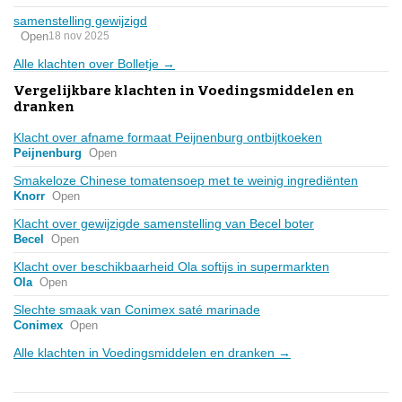
samenstelling gewijzigd
Open
18 nov 2025
Alle klachten over Bolletje →
Vergelijkbare klachten in Voedingsmiddelen en
dranken
Klacht over afname formaat Peijnenburg ontbijtkoeken
Peijnenburg
Open
Smakeloze Chinese tomatensoep met te weinig ingrediënten
Knorr
Open
Klacht over gewijzigde samenstelling van Becel boter
Becel
Open
Klacht over beschikbaarheid Ola softijs in supermarkten
Ola
Open
Slechte smaak van Conimex saté marinade
Conimex
Open
Alle klachten in Voedingsmiddelen en dranken →