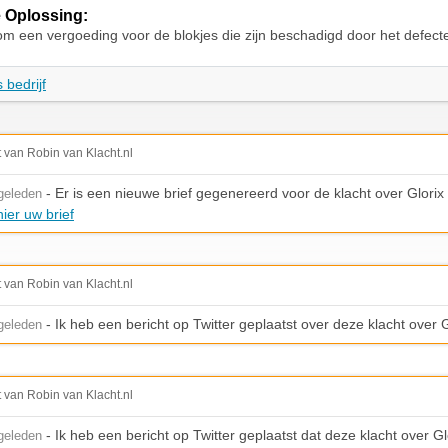
 Oplossing:
om een vergoeding voor de blokjes die zijn beschadigd door het defect
 bedrijf
t van Robin van Klacht.nl
- Er is een nieuwe brief gegenereerd voor de klacht over Glorix
geleden
ier uw brief
t van Robin van Klacht.nl
- Ik heb een bericht op Twitter geplaatst over deze klacht over G
geleden
t van Robin van Klacht.nl
- Ik heb een bericht op Twitter geplaatst dat deze klacht over Glo
geleden