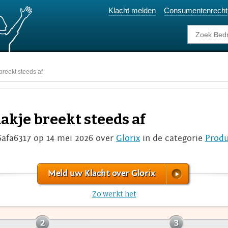
Klacht melden
Consumentenrecht
reekt steeds af
kje breekt steeds af
6afa6317 op 14 mei 2026 over
Glorix
in de categorie
Prod
Meld uw Klacht over Glorix
Zo werkt het