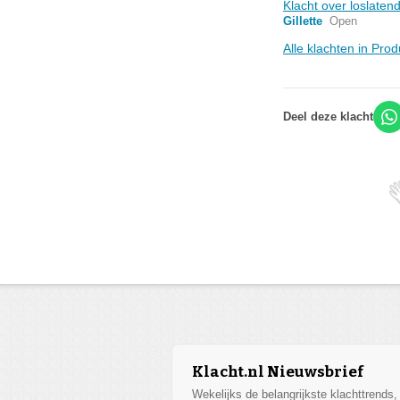
Klacht over loslaten
Gillette
Open
Alle klachten in Pro
Deel deze klacht
Klacht.nl Nieuwsbrief
Wekelijks de belangrijkste klachttrends