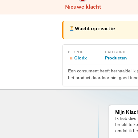
Nieuwe klacht
Wacht op reactie
BEDRIJF
CATEGORIE
Glorix
Producten
Een consument heeft herhaaldelijk p
het product daardoor niet goed func
Mijn Klac
Ik heb div
breekt telk
omdat ik he