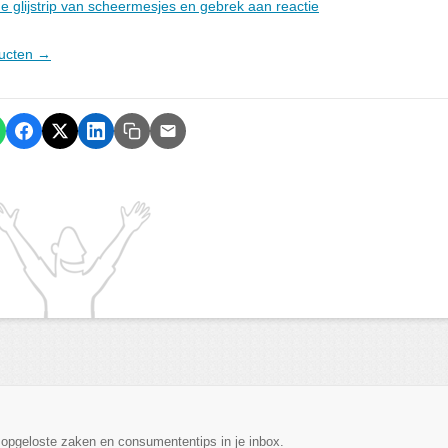
de glijstrip van scheermesjes en gebrek aan reactie
ducten →
, opgeloste zaken en consumententips in je inbox.