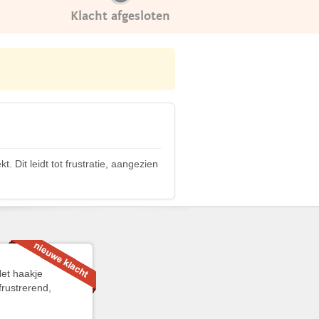
Klacht afgesloten
Dit leidt tot frustratie, aangezien
et haakje
frustrerend,