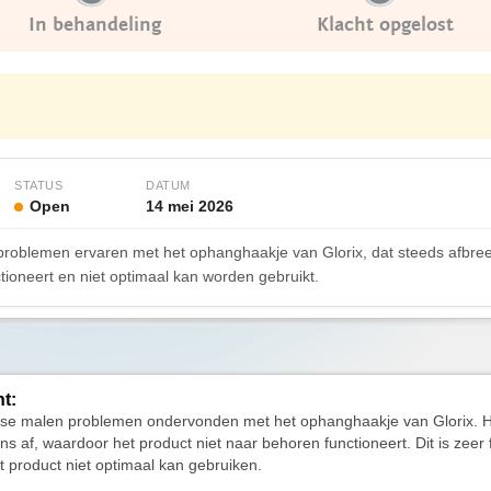
In behandeling
Klacht opgelost
STATUS
DATUM
Open
14 mei 2026
roblemen ervaren met het ophanghaakje van Glorix, dat steeds afbreekt. 
tioneert en niet optimaal kan worden gebruikt.
ht:
erse malen problemen ondervonden met het ophanghaakje van Glorix. H
ens af, waardoor het product niet naar behoren functioneert. Dit is zeer 
t product niet optimaal kan gebruiken.