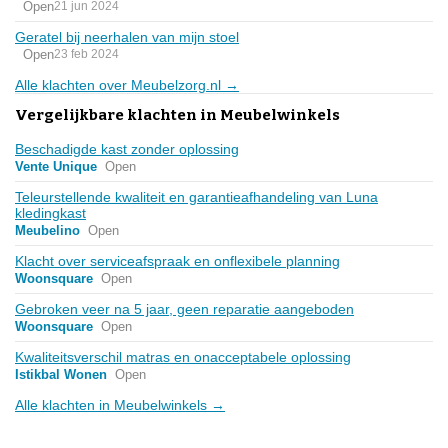
Open
21 jun 2024
Geratel bij neerhalen van mijn stoel
Open
23 feb 2024
Alle klachten over Meubelzorg.nl →
Vergelijkbare klachten in Meubelwinkels
Beschadigde kast zonder oplossing
Vente Unique
Open
Teleurstellende kwaliteit en garantieafhandeling van Luna
kledingkast
Meubelino
Open
Klacht over serviceafspraak en onflexibele planning
Woonsquare
Open
Gebroken veer na 5 jaar, geen reparatie aangeboden
Woonsquare
Open
Kwaliteitsverschil matras en onacceptabele oplossing
Istikbal Wonen
Open
Alle klachten in Meubelwinkels →