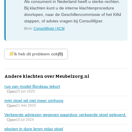
Als consument in Nederland heeft u sterke rechten.
Bij klachten kunt u de interne klachtenprocedure
doorlopen, naar de Geschillencommissie of het Kifid
stappen, of advies vragen bij ConsuWijzer.
Bron:
ConsuWijzer / ACM
Ik heb dit probleem ook
(0)
Andere klachten over Meubelzorg.nl
rug van model Bordeau tekort
Open
25 jun 2025
mijn stoel wil niet meer omhoog
Open
21 mei 2025
Verkeerde adviezen gegeven waardoor verkeerde stoel geleverd.
Open
10 jul 2024
plooien in dure leren relax stoel