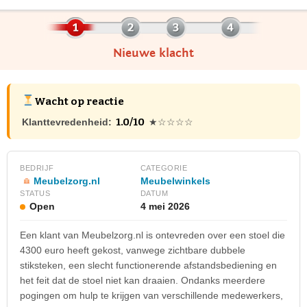
Nieuwe klacht
Wacht op reactie
1.0/10
Klanttevredenheid:
★☆☆☆☆
BEDRIJF
CATEGORIE
Meubelzorg.nl
Meubelwinkels
STATUS
DATUM
Open
4 mei 2026
Een klant van Meubelzorg.nl is ontevreden over een stoel die
4300 euro heeft gekost, vanwege zichtbare dubbele
stiksteken, een slecht functionerende afstandsbediening en
het feit dat de stoel niet kan draaien. Ondanks meerdere
pogingen om hulp te krijgen van verschillende medewerkers,