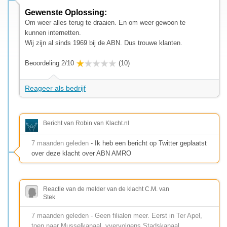
Gewenste Oplossing:
Om weer alles terug te draaien. En om weer gewoon te
kunnen internetten.
Wij zijn al sinds 1969 bij de ABN. Dus trouwe klanten.
Beoordeling 2/10
(10)
Reageer als bedrijf
Bericht van Robin van Klacht.nl
7 maanden geleden
- Ik heb een bericht op Twitter geplaatst
over deze klacht over ABN AMRO
Reactie van de melder van de klacht C.M. van
Stek
7 maanden geleden - Geen filialen meer. Eerst in Ter Apel,
toen naar Musselkanaal, vvervolgens Stadskanaal,