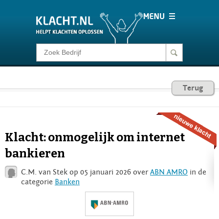
Klacht melden
Consumentenrecht
Terug
Barometer
Klacht: onmogelijk om internet
Voor Bedrijven
bankieren
C.M. van Stek op 05 januari 2026 over
ABN AMRO
in de
Login
categorie
Banken