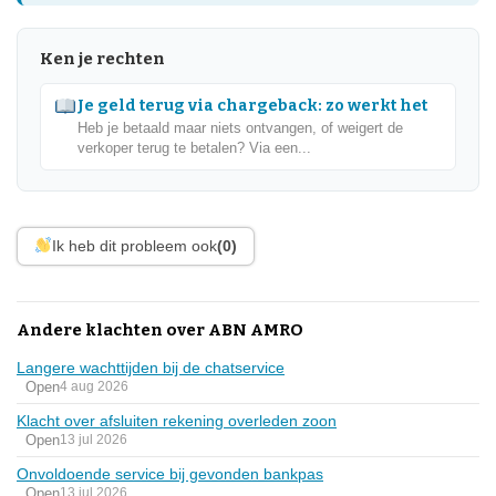
Ken je rechten
Je geld terug via chargeback: zo werkt het
Heb je betaald maar niets ontvangen, of weigert de
verkoper terug te betalen? Via een...
Ik heb dit probleem ook
(0)
Andere klachten over ABN AMRO
Langere wachttijden bij de chatservice
Open
4 aug 2026
Klacht over afsluiten rekening overleden zoon
Open
13 jul 2026
Onvoldoende service bij gevonden bankpas
Open
13 jul 2026