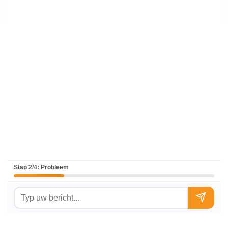
Stap 2/4: Probleem