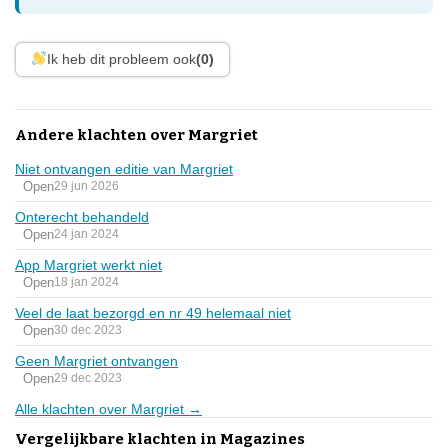
Ik heb dit probleem ook
(0)
Andere klachten over Margriet
Niet ontvangen editie van Margriet
Open
29 jun 2026
Onterecht behandeld
Open
24 jan 2024
App Margriet werkt niet
Open
18 jan 2024
Veel de laat bezorgd en nr 49 helemaal niet
Open
30 dec 2023
Geen Margriet ontvangen
Open
29 dec 2023
Alle klachten over Margriet →
Vergelijkbare klachten in Magazines