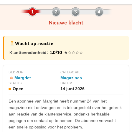
Nieuwe klacht
Wacht op reactie
1.0/10
Klanttevredenheid:
★☆☆☆☆
BEDRIJF
CATEGORIE
Margriet
Magazines
STATUS
DATUM
Open
14 juni 2026
Een abonnee van Margriet heeft nummer 24 van het
magazine niet ontvangen en is teleurgesteld over het gebrek
aan reactie van de klantenservice, ondanks herhaalde
pogingen om contact op te nemen. De abonnee verwacht
een snelle oplossing voor het probleem.