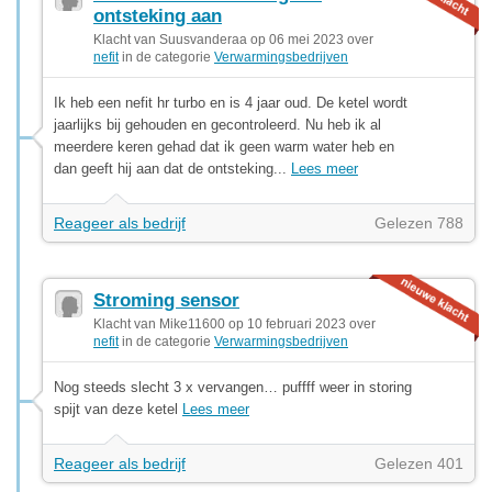
ontsteking aan
Klacht van Suusvanderaa op 06 mei 2023 over
nefit
in de categorie
Verwarmingsbedrijven
Ik heb een nefit hr turbo en is 4 jaar oud. De ketel wordt
jaarlijks bij gehouden en gecontroleerd. Nu heb ik al
meerdere keren gehad dat ik geen warm water heb en
dan geeft hij aan dat de ontsteking...
Lees meer
Reageer als bedrijf
Gelezen 788
Stroming sensor
Klacht van Mike11600 op 10 februari 2023 over
nefit
in de categorie
Verwarmingsbedrijven
Nog steeds slecht 3 x vervangen… puffff weer in storing
spijt van deze ketel
Lees meer
Reageer als bedrijf
Gelezen 401