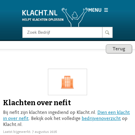
Klacht melden
Terug
Consumentenrecht
Barometer
Voor Bedrijven
Klachten over nefit
Login
Bij nefit zijn klachten ingediend op Klacht.nl.
Dien een klacht
in over nefit
. Bekijk ook het volledige
bedrijvenoverzicht
op
Klacht.nl.
Laatst bijgewerkt: 7 augustus 2026