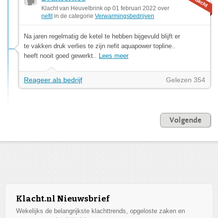
Klacht van Heuvelbrink op 01 februari 2022 over
nefit
in de categorie
Verwarmingsbedrijven
Na jaren regelmatig de ketel te hebben bijgevuld blijft er
te vakken druk verlies te zijn nefit aquapower topline..
heeft nooit goed gewerkt..
Lees meer
Reageer als bedrijf
Gelezen 354
Volgende
Klacht.nl Nieuwsbrief
Wekelijks de belangrijkste klachttrends, opgeloste zaken en