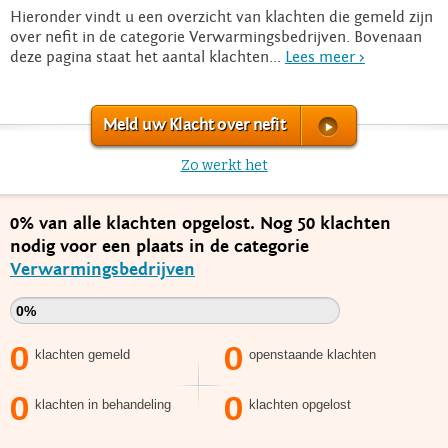
Hieronder vindt u een overzicht van klachten die gemeld zijn
over nefit in de categorie Verwarmingsbedrijven. Bovenaan
deze pagina staat het aantal klachten...
Lees meer >
Meld uw Klacht over nefit
Zo werkt het
0% van alle klachten opgelost. Nog 50 klachten
nodig voor een plaats in de categorie
Verwarmingsbedrijven
0%
0
0
klachten gemeld
openstaande klachten
0
0
klachten in behandeling
klachten opgelost