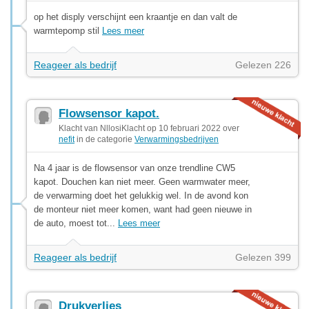
op het disply verschijnt een kraantje en dan valt de
warmtepomp stil
Lees meer
Reageer als bedrijf
Gelezen 226
Flowsensor kapot.
Klacht van NllosiKlacht op 10 februari 2022 over
nefit
in de categorie
Verwarmingsbedrijven
Na 4 jaar is de flowsensor van onze trendline CW5
kapot. Douchen kan niet meer. Geen warmwater meer,
de verwarming doet het gelukkig wel. In de avond kon
de monteur niet meer komen, want had geen nieuwe in
de auto, moest tot...
Lees meer
Reageer als bedrijf
Gelezen 399
Drukverlies