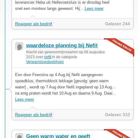
leverancier Heba uit Hellevoetsluis is er dinsdag heel
snel een monteur langs geweest. Hij...
Lees meer
Reageer als bedrijf
Gelezen 244
waardeloze planning bij Nefit
Klacht van gewoonmijnnaamm op 08 augustus
2023 over
nefit
in de categorie
Verwarmingsbedrijven
Een door Feenstra op 4 Aug bij Nefit aangegeven
spoedklus, thermoblock lekkage [gevolg: geen warm
water] , wordt op 7 Aug door Nefit ingepland op 13 Aug...
na enig praten wordt het 10 Aug en daarna 9 Aug. Daar...
Lees meer
Reageer als bedrijf
Gelezen 310
Geen warm water en geeft