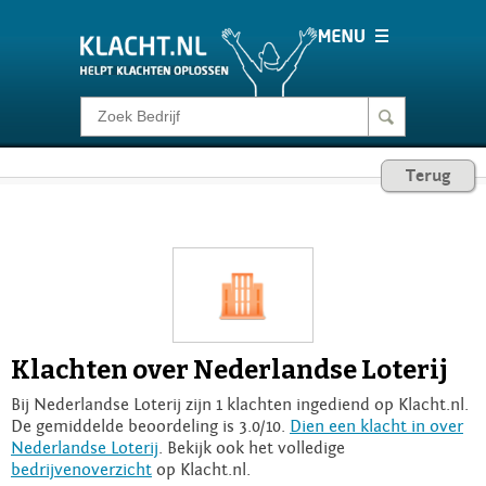
Klacht melden
Terug
Consumentenrecht
Barometer
Voor Bedrijven
Klachten over Nederlandse Loterij
Login
Bij Nederlandse Loterij zijn 1 klachten ingediend op Klacht.nl.
De gemiddelde beoordeling is 3.0/10.
Dien een klacht in over
Nederlandse Loterij
. Bekijk ook het volledige
bedrijvenoverzicht
op Klacht.nl.