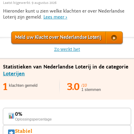
Laatst bijgewerkt: 9 augustus 2026
Hieronder kunt u zien welke klachten er over Nederlandse
Loterij zijn gemeld.
Lees meer >
Meld uw Klacht over Nederlandse Loterij
Zo werkt het
Statistieken van Nederlandse Loterij in de categorie
Loterijen
1
3.0
klachten gemeld
/10
1 stemmen
0%
Oplossingspercentage
Stabiel