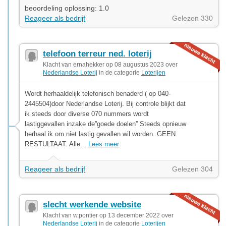
beoordeling oplossing: 1.0
Reageer als bedrijf
Gelezen 330
telefoon terreur ned. loterij
Klacht van ernahekker op 08 augustus 2023 over
Nederlandse Loterij
in de categorie
Loterijen
Wordt herhaaldelijk telefonisch benaderd ( op 040-
2445504)door Nederlandse Loterij. Bij controle blijkt dat
ik steeds door diverse 070 nummers wordt
lastiggevallen inzake de''goede doelen'' Steeds opnieuw
herhaal ik om niet lastig gevallen wil worden. GEEN
RESTULTAAT. Alle...
Lees meer
Reageer als bedrijf
Gelezen 304
slecht werkende website
Klacht van w.pontier op 13 december 2022 over
Nederlandse Loterij
in de categorie
Loterijen