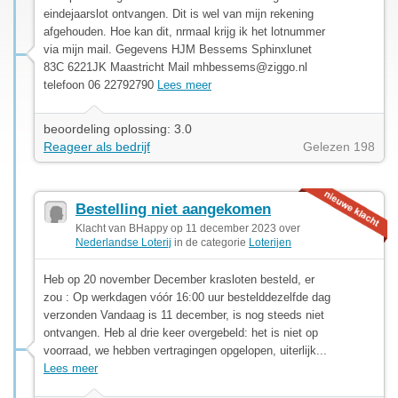
eindejaarslot ontvangen. Dit is wel van mijn rekening
afgehouden. Hoe kan dit, nrmaal krijg ik het lotnummer
via mijn mail. Gegevens HJM Bessems Sphinxlunet
83C 6221JK Maastricht Mail
mhbessems@ziggo.nl
telefoon 06 22792790
Lees meer
beoordeling oplossing: 3.0
Reageer als bedrijf
Gelezen 198
Bestelling niet aangekomen
Klacht van BHappy op 11 december 2023 over
Nederlandse Loterij
in de categorie
Loterijen
Heb op 20 november December krasloten besteld, er
zou : Op werkdagen vóór 16:00 uur bestelddezelfde dag
verzonden Vandaag is 11 december, is nog steeds niet
ontvangen. Heb al drie keer overgebeld: het is niet op
voorraad, we hebben vertragingen opgelopen, uiterlijk...
Lees meer