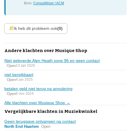
Bron:
ConsuWijzer / ACM
Ik heb dit probleem ook
(0)
Andere klachten over Musique Shop
Niet geleverde Alen Heath xone 96 en geen contact
Open
13 apr 2026
niet bereikbaart
Open
4 jan 2025
betalen geld niet terug na annulering
Open
6 nov 2024
Alle klachten over Musique Shop →
Vergelijkbare klachten in Muziekwinkel
Geen teruggave ontvangen na contact
North End Haarlem
Open