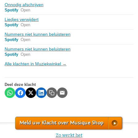
Onnodig afschrijven
Spotify
Open
Liedjes verwijdert
Spotify
Open
Nummers niet kunnen beluisteren
Spotify
Open
Nummers niet kunnen beluisteren
Spotify
Open
Alle klachten in Muziekwinkel →
Deel deze klacht
Meld uw Klacht over Musique Shop
Zo werkt het