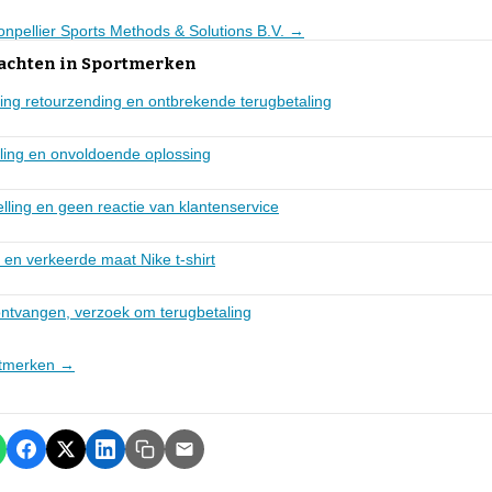
onpellier Sports Methods & Solutions B.V. →
lachten in Sportmerken
ing retourzending en ontbrekende terugbetaling
ling en onvoldoende oplossing
lling en geen reactie van klantenservice
en verkeerde maat Nike t-shirt
ontvangen, verzoek om terugbetaling
ortmerken →