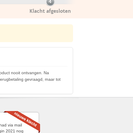
Klacht afgesloten
roduct nooit ontvangen. Na
terugbetaling gevraagd, maar tot
had via mail
gin 2021 nog