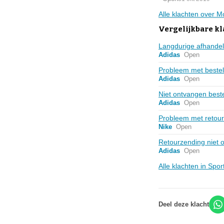
Alle klachten over M
Vergelijkbare k
Langdurige afhandel
Adidas
Open
Probleem met bestel
Adidas
Open
Niet ontvangen beste
Adidas
Open
Probleem met retour 
Nike
Open
Retourzending niet 
Adidas
Open
Alle klachten in Sp
Deel deze klacht