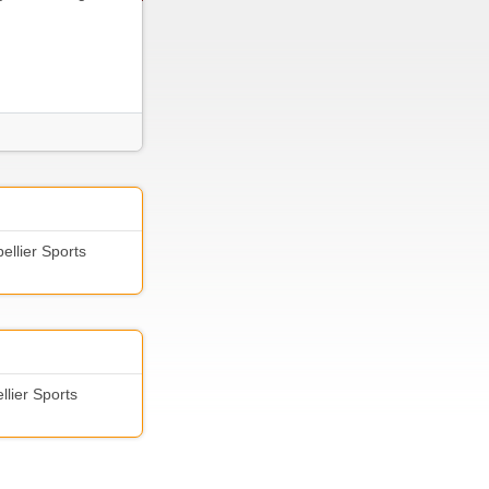
ellier Sports
llier Sports