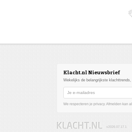
Klacht.nl Nieuwsbrief
Wekelijks de belangrijkste klachttrends
We respecteren je privacy. Afmelden kan alt
v2026.07.17.1