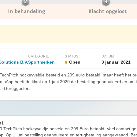
In behandeling
Klacht opgelost
CATEGORIE
STATUS
DATUM
olutions B.V.
Sportmerken
Open
3 januari 2021
 TechPitch hockeyveldje besteld en 299 euro betaald, maar heeft het p
hatsApp heeft de klant op 1 juni 2020 de bestelling geannuleerd en om 
ld teruggestort.
ht:
 TechPitch hockeyveldje besteld en 299 Euro betaald. Veel contact ge
. Op 1 juni bestelling geannuleerd en terugbetaling aangevraagd. Be