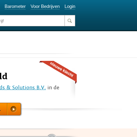
Barometer
Voor Bedrijven
Login
ld
s & Solutions B.V.
in de
.