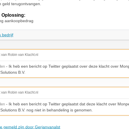
n geld terugontvangen.
 Oplossing:
ing aankoopbedrag
 bedrijf
t van Robin van Klacht.nl
- Ik heb een bericht op Twitter geplaatst over deze klacht over Monp
den
Solutions B.V.
t van Robin van Klacht.nl
- Ik heb een bericht op Twitter geplaatst dat deze klacht over Monpe
den
Solutions B.V. nog niet in behandeling is genomen.
ie gemeld zijn door Gerjanvanalst