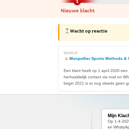
Nieuwe klacht
Wacht op reactie
BEDRIJF
Monpellier Sports Methods & S
Een klant heeft op 1 april 2020 een
herhaaldelijk contact via mail en W
begin 2021 is er nog steeds geen ge
Mijn Klac
Op 1-4-2020
en WhatsApp