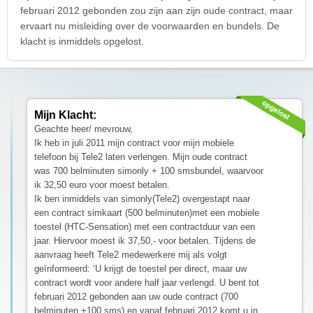
februari 2012 gebonden zou zijn aan zijn oude contract, maar
ervaart nu misleiding over de voorwaarden en bundels. De
klacht is inmiddels opgelost.
Mijn Klacht:
Geachte heer/ mevrouw,
Ik heb in juli 2011 mijn contract voor mijn mobiele
telefoon bij Tele2 laten verlengen. Mijn oude contract
was 700 belminuten simonly + 100 smsbundel, waarvoor
ik 32,50 euro voor moest betalen.
Ik ben inmiddels van simonly(Tele2) overgestapt naar
een contract simkaart (500 belminuten)met een mobiele
toestel (HTC-Sensation) met een contractduur van een
jaar. Hiervoor moest ik 37,50,- voor betalen. Tijdens de
aanvraag heeft Tele2 medewerkere mij als volgt
geïnformeerd: ‘U krijgt de toestel per direct, maar uw
contract wordt voor andere half jaar verlengd. U bent tot
februari 2012 gebonden aan uw oude contract (700
belminuten +100 sms) en vanaf februari 2012 komt u in