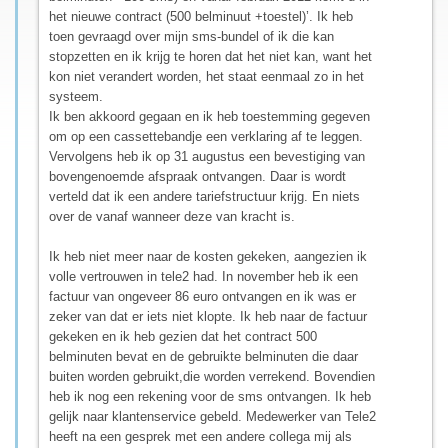
het nieuwe contract (500 belminuut +toestel)’. Ik heb
toen gevraagd over mijn sms-bundel of ik die kan
stopzetten en ik krijg te horen dat het niet kan, want het
kon niet verandert worden, het staat eenmaal zo in het
systeem.
Ik ben akkoord gegaan en ik heb toestemming gegeven
om op een cassettebandje een verklaring af te leggen.
Vervolgens heb ik op 31 augustus een bevestiging van
bovengenoemde afspraak ontvangen. Daar is wordt
verteld dat ik een andere tariefstructuur krijg. En niets
over de vanaf wanneer deze van kracht is.
Ik heb niet meer naar de kosten gekeken, aangezien ik
volle vertrouwen in tele2 had. In november heb ik een
factuur van ongeveer 86 euro ontvangen en ik was er
zeker van dat er iets niet klopte. Ik heb naar de factuur
gekeken en ik heb gezien dat het contract 500
belminuten bevat en de gebruikte belminuten die daar
buiten worden gebruikt,die worden verrekend. Bovendien
heb ik nog een rekening voor de sms ontvangen. Ik heb
gelijk naar klantenservice gebeld. Medewerker van Tele2
heeft na een gesprek met een andere collega mij als