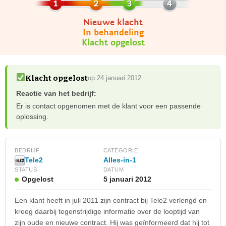
Nieuwe klacht
In behandeling
Klacht opgelost
Klacht opgelost
op 24 januari 2012
Reactie van het bedrijf:
Er is contact opgenomen met de klant voor een passende
oplossing.
BEDRIJF
CATEGORIE
Alles-in-1
Tele2
STATUS
DATUM
Opgelost
5 januari 2012
Een klant heeft in juli 2011 zijn contract bij Tele2 verlengd en
kreeg daarbij tegenstrijdige informatie over de looptijd van
zijn oude en nieuwe contract. Hij was geïnformeerd dat hij tot