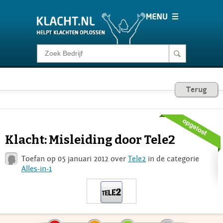
Klacht melden
Consumentenrecht
Terug
Barometer
Klacht: Misleiding door Tele2
Voor Bedrijven
Toefan op 05 januari 2012 over
Tele2
in de categorie
Alles-in-1
Login