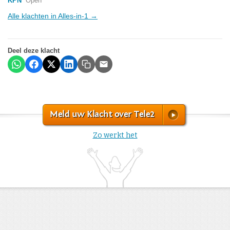
KPN
Open
Alle klachten in Alles-in-1 →
Deel deze klacht
Meld uw Klacht over Tele2
Zo werkt het