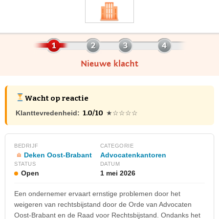
Nieuwe klacht
Wacht op reactie
1.0/10
Klanttevredenheid:
★☆☆☆☆
BEDRIJF
CATEGORIE
Deken Oost-Brabant
Advocatenkantoren
STATUS
DATUM
Open
1 mei 2026
Een ondernemer ervaart ernstige problemen door het
weigeren van rechtsbijstand door de Orde van Advocaten
Oost-Brabant en de Raad voor Rechtsbijstand. Ondanks het