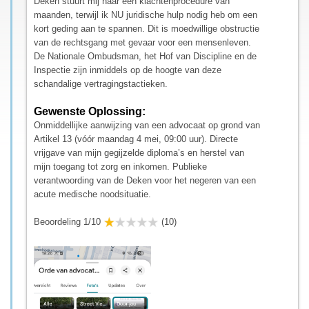
Deken stuurt mij naar een klachtenprocedure van
maanden, terwijl ik NU juridische hulp nodig heb om een
kort geding aan te spannen. Dit is moedwillige obstructie
van de rechtsgang met gevaar voor een mensenleven.
De Nationale Ombudsman, het Hof van Discipline en de
Inspectie zijn inmiddels op de hoogte van deze
schandalige vertragingstactieken.
Gewenste Oplossing:
Onmiddellijke aanwijzing van een advocaat op grond van
Artikel 13 (vóór maandag 4 mei, 09:00 uur). Directe
vrijgave van mijn gegijzelde diploma’s en herstel van
mijn toegang tot zorg en inkomen. Publieke
verantwoording van de Deken voor het negeren van een
acute medische noodsituatie.
Beoordeling 1/10
(10)