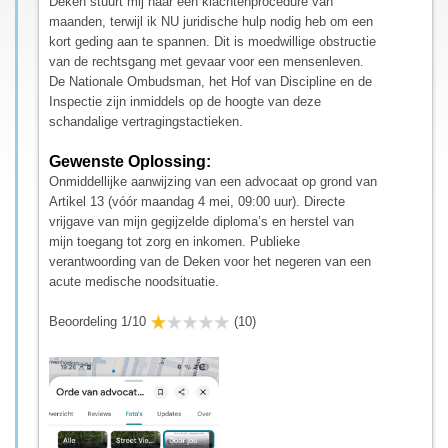
Deken stuurt mij naar een klachtenprocedure van
maanden, terwijl ik NU juridische hulp nodig heb om een
kort geding aan te spannen. Dit is moedwillige obstructie
van de rechtsgang met gevaar voor een mensenleven.
De Nationale Ombudsman, het Hof van Discipline en de
Inspectie zijn inmiddels op de hoogte van deze
schandalige vertragingstactieken.
Gewenste Oplossing:
Onmiddellijke aanwijzing van een advocaat op grond van
Artikel 13 (vóór maandag 4 mei, 09:00 uur). Directe
vrijgave van mijn gegijzelde diploma’s en herstel van
mijn toegang tot zorg en inkomen. Publieke
verantwoording van de Deken voor het negeren van een
acute medische noodsituatie.
Beoordeling 1/10
(10)