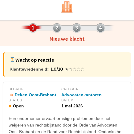
Nieuwe klacht
Wacht op reactie
1.0/10
Klanttevredenheid:
★☆☆☆☆
BEDRIJF
CATEGORIE
Deken Oost-Brabant
Advocatenkantoren
STATUS
DATUM
Open
1 mei 2026
Een ondernemer ervaart ernstige problemen door het
weigeren van rechtsbijstand door de Orde van Advocaten
Oost-Brabant en de Raad voor Rechtsbijstand. Ondanks het