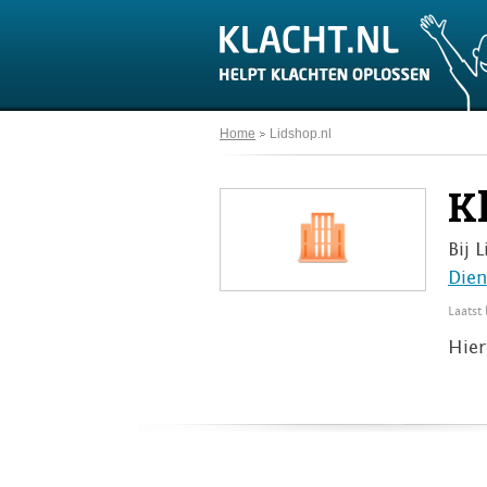
Home
Lidshop.nl
K
Bij 
Dien
Laatst
Hier