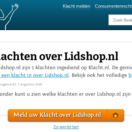
Klacht melden
Consumentenrecht
lachten over Lidshop.nl
Lidshop.nl zijn 1 klachten ingediend op Klacht.nl. De gemi
 een klacht in over Lidshop.nl
. Bekijk ook het volledige
b
 bijgewerkt: 7 augustus 2026
onder kunt u zien welke klachten er over Lidshop.nl zij
Meld uw Klacht over Lidshop.nl
Zo werkt het