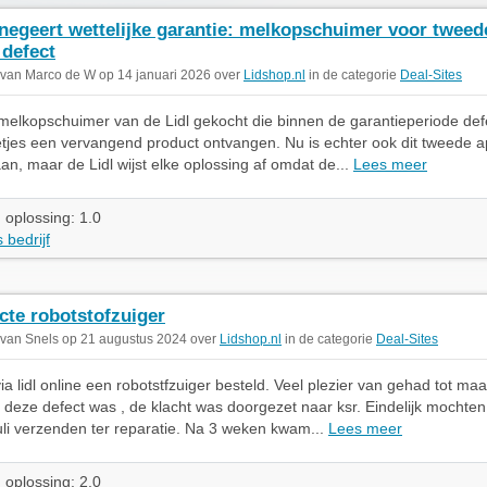
 negeert wettelijke garantie: melkopschuimer voor tweed
 defect
 van Marco de W op 14 januari 2026 over
Lidshop.nl
in de categorie
Deal-Sites
melkopschuimer van de Lidl gekocht die binnen de garantieperiode defe
tjes een vervangend product ontvangen. Nu is echter ook dit tweede 
an, maar de Lidl wijst elke oplossing af omdat de...
Lees meer
 oplossing: 1.0
 bedrijf
cte robotstofzuiger
 van Snels op 21 augustus 2024 over
Lidshop.nl
in de categorie
Deal-Sites
ia lidl online een robotstfzuiger besteld. Veel plezier van gehad tot maa
deze defect was , de klacht was doorgezet naar ksr. Eindelijk mochte
juli verzenden ter reparatie. Na 3 weken kwam...
Lees meer
 oplossing: 2.0