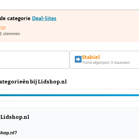
 de categorie
Deal-Sites
/10
1 stemmen
Stabiel
Trend afgelopen 3 maanden
tegorieën bij Lidshop.nl
 Lidshop.nl
dshop.nl?