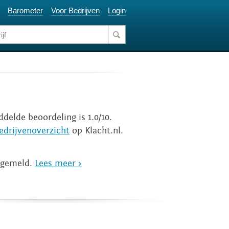
Barometer
Voor Bedrijven
Login
ddelde beoordeling is 1.0/10.
edrijvenoverzicht
op Klacht.nl.
n gemeld.
Lees meer >