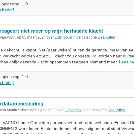
 oplossing: 1.0
 bedrijf
 reageert niet meer op mijn herhaalde klacht
 van Wout. op 05 maart 2024 over
Lidshop.nl
in de categorie
Deal-Sites
 gekocht, is kapot. Net {paar weken} buiten de garantie, maar van een
 verwacht worden etc.etc.... klacht zou opgestuurd worden naar duitse 
rhaaldelijk dezelfde klacht opsommen reageert niemand meer.
Lees m
 oplossing: 1.0
 bedrijf
rdatum misleiding
 van Martin Schaaf op 07 juni 2023 over
Lidshop.nl
in de categorie
Deal-Sites
LIVARNO home Granieten parasolvoet rond bij de webshop. Er staat Di
BINNEN 3 werkdagen Echter in de bestel-bevestig per mail staat Verwa