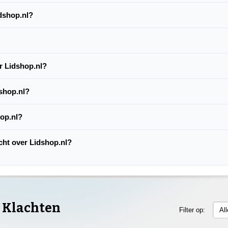
idshop.nl?
r Lidshop.nl?
shop.nl?
hop.nl?
acht over Lidshop.nl?
l Klachten
Filter op:
Al