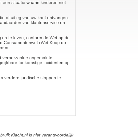
 een situatie waarin kinderen niet
ie of uitleg van uw kant ontvangen.
 standaarden van klantenservice en
ng na te leven, conform de Wet op de
ns de Consumentenwet (Wet Koop op
omen.
et veroorzaakte ongemak te
gelijkbare toekomstige incidenten op
om verdere juridische stappen te
ik Klacht.nl is niet verantwoordelijk