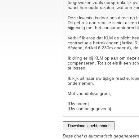
toegewezen zoals oorspronkelijk ove
naast hun ouders zaten, wat een ze
Deze kwestie is door ons direct na 
Dit gebrek aan reactie is niet allee
bijgevolg met het consumentenrecht
Verblijf ik erop dat KLM de plicht h
contractuele betrekkingen (Artikel
Afstand, Artikel 6:230m onder d), de
Ik dring er bij KLM op aan om deze
compenseren. Tot slot eis ik een sch
te lossen.
Ik kijk uit naar uw tijdige reactie,
ondernemen.
Met vriendelijke groet,
[Uw naam]
[Uw contactgegevens]
Download klachtenbrief
Deze brief is automatisch gegenereerd 