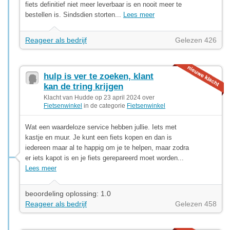
fiets definitief niet meer leverbaar is en nooit meer te
bestellen is. Sindsdien storten...
Lees meer
Reageer als bedrijf
Gelezen 426
hulp is ver te zoeken, klant
kan de tring krijgen
Klacht van Hudde op 23 april 2024 over
Fietsenwinkel
in de categorie
Fietsenwinkel
Wat een waardeloze service hebben jullie. Iets met
kastje en muur. Je kunt een fiets kopen en dan is
iedereen maar al te happig om je te helpen, maar zodra
er iets kapot is en je fiets gerepareerd moet worden...
Lees meer
beoordeling oplossing: 1.0
Reageer als bedrijf
Gelezen 458