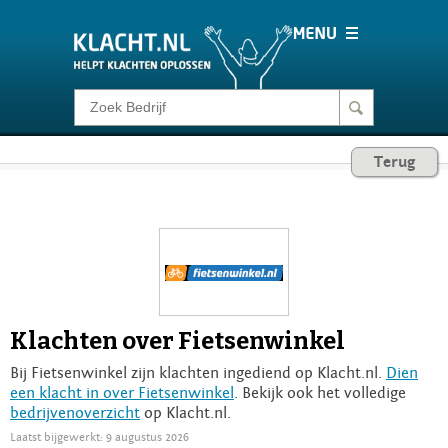
Klacht melden
Terug
Consumentenrecht
Barometer
Voor Bedrijven
Klachten over Fietsenwinkel
Login
Bij Fietsenwinkel zijn klachten ingediend op Klacht.nl.
Dien
een klacht in over Fietsenwinkel
. Bekijk ook het volledige
bedrijvenoverzicht
op Klacht.nl.
Laatst bijgewerkt: 9 augustus 2026