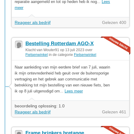
reparatie aangemeld en tot op heden heb ik nog...
Lees
meer
Reageer als bedrijf
Gelezen 400
Bestelling Rotterdam AGO-X
Klacht van Wouter91 op 13 juli 2023 over
Fietsenwinkel
in de categorie
Fietsenwinkel
Naar aanleiding van mijn eerdere brief van 7 juli, waarin
ik mijn ontevredenheid heb geuit over de buitensporige
vertraging en het gebrek aan communicatie met
betrekking tot mijn bestelling van een nieuwe fiets, ben
ik op 8 juli uitgenodigd om...
Lees meer
beoordeling oplossing: 1.0
Reageer als bedrijf
Gelezen 461
Frame brinkers bretange