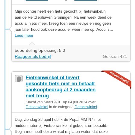
Mijn dochter heeft een fiets gekocht bij fietswinkel.nl
aan de Reitdiephaven Groningen. Na een week deed de
accu al niets meer, kreeg toen een nieuwe en nog geen
jaar later houd ook deze accu er weer mee op. Accu is...
Lees meer
beoordeling oplossing: 5.0
Reageer als bedrijf
Gelezen 421
Fietsenwinkel.nl levert
gekochte fiets niet en betaalt
aankoopbedrag al 2 maanden
niet terug
Klacht van Saar1979_ op 04 juli 2024 over
Fietsenwinkel
in de categorie
Fietsenwinkel
Dag, Zondag 28 april heb ik de Popal MM N7 met
middenmotor bij Fietsenwinkel.nl gekocht en betaald.
Begin mei heeft deze winkel mij laten weten dat deze