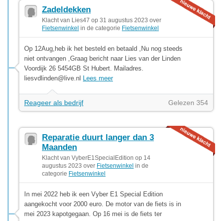
Zadeldekken
Klacht van Lies47 op 31 augustus 2023 over
Fietsenwinkel
in de categorie
Fietsenwinkel
Op 12Aug,heb ik het besteld en betaald ,Nu nog steeds
niet ontvangen ,Graag bericht naar Lies van der Linden
Voordijk 26 5454GB St Hubert. Mailadres.
liesvdlinden@live.nl
Lees meer
Reageer als bedrijf
Gelezen 354
Reparatie duurt langer dan 3
Maanden
Klacht van VyberE1SpecialEdition op 14
augustus 2023 over
Fietsenwinkel
in de
categorie
Fietsenwinkel
In mei 2022 heb ik een Vyber E1 Special Edition
aangekocht voor 2000 euro. De motor van de fiets is in
mei 2023 kapotgegaan. Op 16 mei is de fiets ter