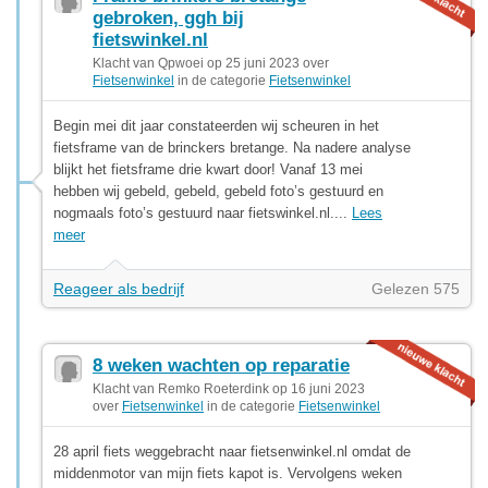
gebroken, ggh bij
fietswinkel.nl
Klacht van Qpwoei op 25 juni 2023 over
Fietsenwinkel
in de categorie
Fietsenwinkel
Begin mei dit jaar constateerden wij scheuren in het
fietsframe van de brinckers bretange. Na nadere analyse
blijkt het fietsframe drie kwart door! Vanaf 13 mei
hebben wij gebeld, gebeld, gebeld foto’s gestuurd en
nogmaals foto’s gestuurd naar fietswinkel.nl....
Lees
meer
Reageer als bedrijf
Gelezen 575
8 weken wachten op reparatie
Klacht van Remko Roeterdink op 16 juni 2023
over
Fietsenwinkel
in de categorie
Fietsenwinkel
28 april fiets weggebracht naar fietsenwinkel.nl omdat de
middenmotor van mijn fiets kapot is. Vervolgens weken