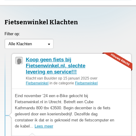
Fietsenwinkel Klachten
Filter op:
Alle Klachten
Koop geen fiets bij
Fietsenwinkel.nl, slechte
levering en service!!!
Klacht van Buulder op 15 januari 2025 over
Fietsenwinkel
in de categorie
Fietsenwinkel
Eind november ‘24 een e-Bike gekocht bij
Fietsenwinkel.nl in Utrecht. Betreft een Cube
Kathmandu 800 tbv €3500. Begin december is de fiets
geleverd door een koeriersbedrijf. Dezelfde dag
constateer ik dat er is geknoeid met de fietscomputer en
de kabel...
Lees meer