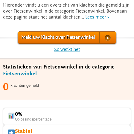
Hieronder vindt u een overzicht van klachten die gemeld zijn
over Fietsenwinkel in de categorie Fietsenwinkel. Bovenaan
deze pagina staat het aantal klachten...
Lees meer >
Meld uw Klacht over Fietsenwinkel
Zo werkt het
Statistieken van Fietsenwinkel in de categorie
Fietsenwinkel
0
klachten gemeld
0%
Oplossingspercentage
Stabiel