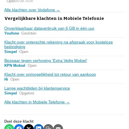
Open
30 jul 2026
Alle klachten over Vodafone →
Vergelijkbare klachten in Mobiele Telefonie
Onverklaarbaar dataverbruik van 6 GB in één uur
Youfone
Gesloten
Klacht over onterechte rekening na afspraak voor kosteloze
beëindiging
Simpel
Open
Bezwaar tegen verhoging 'Extra Veilig Mobiel'
KPN Mobiel
Open
Klacht over onmogelijkheid tot retour van aankoop
Hi
Open
Lange wachttijden bij klantenservice
Simpel
Opgelost
Alle klachten in Mobiele Telefonie →
Deel deze klacht